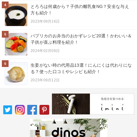
4
とろろは何歳から？子供の離乳食NG？安全な与え
方も紹介！
2023年09月16日
5
パプリカのお弁当のおかずレシピ20選！かわいい＆
子供が喜ぶ料理を紹介！
2024年02月08日
6
生姜がない時の代用品13選！にんにくは代わりにな
る？使った口コミやレシピも紹介！
2023年09月12日