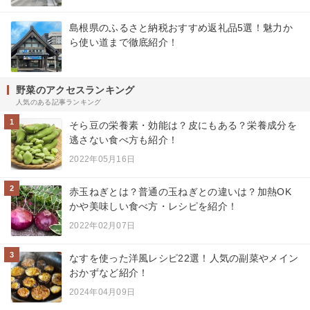
島根県のふるさと納税おすすめ返礼品5選！魅力か
ら使い道まで徹底紹介！
野菜のアクセスランキング
人気のある記事ランキング
1
そら豆の栄養素・効能は？皮にもある？栄養成分を
逃さない食べ方も紹介！
2022年05月16日
2
赤玉ねぎとは？普通の玉ねぎとの違いは？加熱OK
かや美味しい食べ方・レシピを紹介！
2022年02月07日
3
なすを使った洋風レシピ22選！人気の副菜やメイン
おかずなど紹介！
2024年04月09日