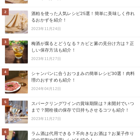
2
酒粕を使った人気レシピ25選！簡単に美味しく作れ
るおかずを紹介！
2023年11月24日
3
梅酒が腐るとどうなる？カビと澱の見分け方は？正
しい保存方法も紹介！
2023年11月27日
4
シャンパンに合うおつまみの簡単レシピ30選！肉料
理のおすすめも紹介！
2024年04月12日
5
スパークリングワインの賞味期限は？未開封でいつ
まで？開栓後の保存で日持ちさせるコツも紹介！
2023年11月27日
6
ラム酒は代用できる？不向きなお酒は？お菓子作り