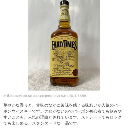
出典:
https://item.rakuten.co.jp/marutyu-sake/2018-8588/
華やかな香りと、甘味のなかに苦味を感じる味わいが人気のバー
ボンウイスキーです。クセがないのでバーボン初心者でも飲みや
すいことも、人気の理由とされています。ストレートでもロック
でも楽しめる、スタンダードな一品です。