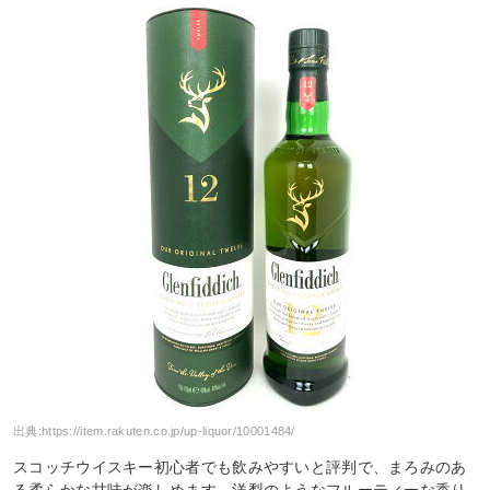
出典:
https://item.rakuten.co.jp/up-liquor/10001484/
スコッチウイスキー初心者でも飲みやすいと評判で、まろみのあ
る柔らかな甘味が楽しめます。洋梨のようなフルーティーな香り