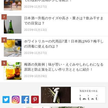
での役割や活用レシピを紹介！
2023年11月27日
7
日本酒一升瓶のサイズや高さ・重さは？飲み干すま
での目安は？
2023年01月13日
8
ホワイトリカーの代用品7選！日本酒はNG？梅干し
の消毒に使えるのは？
2023年11月27日
9
梅酒の失敗例｜味が苦い・えぐみやしわしわになる
原因と防止策を正しい作り方とともに紹介！
2023年10月29日