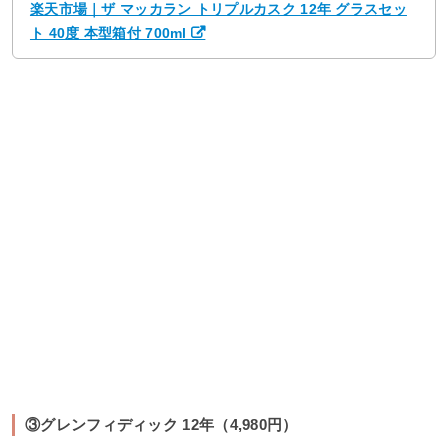
楽天市場｜ザ マッカラン トリプルカスク 12年 グラスセッ
ト 40度 本型箱付 700ml
③グレンフィディック 12年（4,980円）