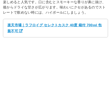
楽しめると人気です。口に含むとスモーキーな香りが鼻に抜け、
後からドライな甘さが広がります。味わいにクセがあるのでスト
レートで飲めない時には、ハイボールにしましょう。
楽天市場｜ラフロイグ セレクトカスク 40度 箱付 700ml 包
装不可