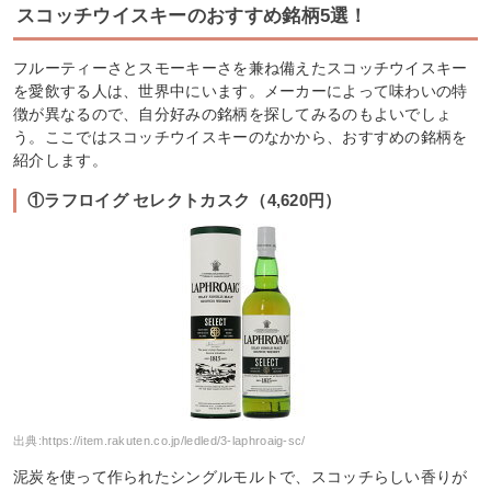
スコッチウイスキーのおすすめ銘柄5選！
フルーティーさとスモーキーさを兼ね備えたスコッチウイスキー
を愛飲する人は、世界中にいます。メーカーによって味わいの特
徴が異なるので、自分好みの銘柄を探してみるのもよいでしょ
う。ここではスコッチウイスキーのなかから、おすすめの銘柄を
紹介します。
①ラフロイグ セレクトカスク（4,620円）
出典:
https://item.rakuten.co.jp/ledled/3-laphroaig-sc/
泥炭を使って作られたシングルモルトで、スコッチらしい香りが