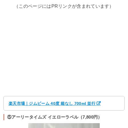
（このページにはPRリンクが含まれています）
楽天市場｜ジムビーム 40度 箱なし 700ml 並行
⑤アーリータイムズ イエローラベル（7,800円）