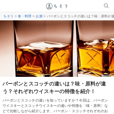
ちそう
>
食・料理
>
お酒
> バーボンとスコッチの違いは？味・原料が
バーボンとスコッチの違いは？味・原料が違
う？それぞれウイスキーの特徴を紹介！
バーボンとスコッチの違いを知っていますか？今回は、バーボン
ウイスキーとスコッチウイスキーの違いや特徴を〈味・原料〉な
どで比較しながら紹介します。バーボン・スコッチそれぞれのお