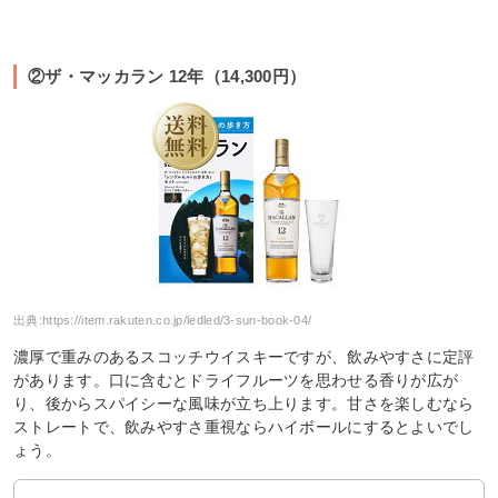
②ザ・マッカラン 12年（14,300円）
出典:
https://item.rakuten.co.jp/ledled/3-sun-book-04/
濃厚で重みのあるスコッチウイスキーですが、飲みやすさに定評
があります。口に含むとドライフルーツを思わせる香りが広が
り、後からスパイシーな風味が立ち上ります。甘さを楽しむなら
ストレートで、飲みやすさ重視ならハイボールにするとよいでし
ょう。