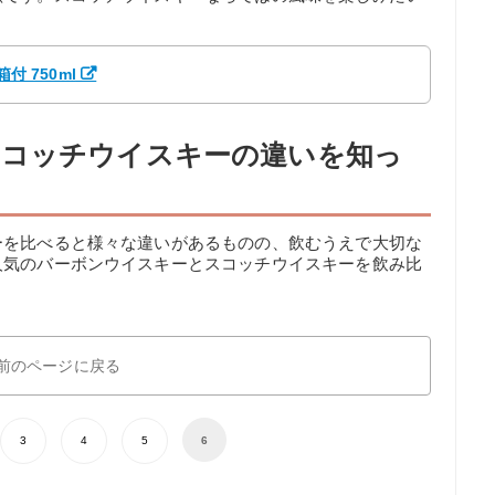
付 750ml
スコッチウイスキーの違いを知っ
ーを比べると様々な違いがあるものの、飲むうえで大切な
人気のバーボンウイスキーとスコッチウイスキーを飲み比
。
前のページに戻る
3
4
5
6