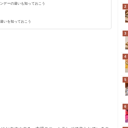
ランデーの違いも知っておこう
2
の違いを知っておこう
3
4
5
6