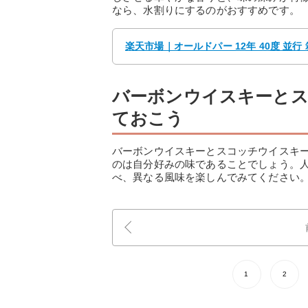
なら、水割りにするのがおすすめです。
楽天市場｜オールドパー 12年 40度 並行 箱
バーボンウイスキーと
ておこう
バーボンウイスキーとスコッチウイスキ
のは自分好みの味であることでしょう。
べ、異なる風味を楽しんでみてください
1
2