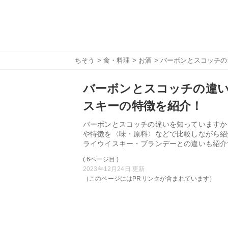
ちそう
>
食・料理
>
お酒
> バーボンとスコッチ
バーボンとスコッチの違
スキーの特徴を紹介！
バーボンとスコッチの違いを知っていますか
や特徴を〈味・原料〉などで比較しながら紹
ライウイスキー・ブランデーとの違いも紹介
( 6ページ目 )
2023年12月24日 更新
（このページにはPRリンクが含まれています）