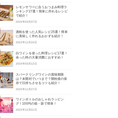
レモンサワーに合うおつまみ料理ラ
ンキング27選！簡単に作れるレシピ
で紹介！
2024年03月07日
酒粕を使った人気レシピ25選！簡単
に美味しく作れるおかずを紹介！
2023年11月24日
白ワインを使った料理レシピ17選！
余った時の大量消費におすすめ！
2024年03月12日
スパークリングワインの賞味期限
は？未開封でいつまで？開栓後の保
存で日持ちさせるコツも紹介！
2023年11月27日
ワインボトルのおしゃれラッピン
グ！100均の箱・袋で簡単！
2023年12月01日