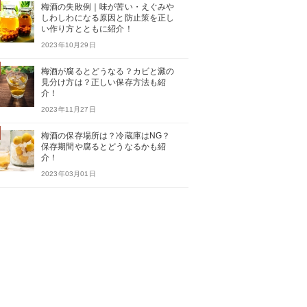
梅酒の失敗例｜味が苦い・えぐみや
しわしわになる原因と防止策を正し
い作り方とともに紹介！
2023年10月29日
梅酒が腐るとどうなる？カビと澱の
見分け方は？正しい保存方法も紹
介！
2023年11月27日
梅酒の保存場所は？冷蔵庫はNG？
保存期間や腐るとどうなるかも紹
介！
2023年03月01日