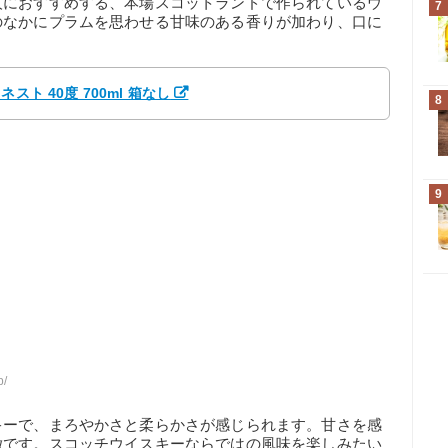
人におすすめする、本場スコットランドで作られているウ
7
のなかにプラムを思わせる甘味のある香りが加わり、口に
ト 40度 700ml 箱なし
8
9
p/
キーで、まろやかさと柔らかさが感じられます。甘さを感
徴です。スコッチウイスキーならではの風味を楽しみたい