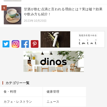
9
甘酒が飲む点滴と言われる理由とは？実は嘘？効果
や飲み方も紹介！
2023年10月20日
カテゴリー一覧
食・料理
健康管理
カフェ・レストラン
ニュース