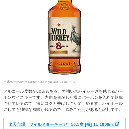
出典:
https://item.rakuten.co.jp/yo-sake/4481a01/
アルコール度数が50％もある、力強いスパイシーさを感じるバー
ボンウイスキーです。内側を焦がした樽にバーボンを入れて熟成
させているので、深いコクと香ばしさが楽しめます。ハイボール
にしても独特な風味が残るので、飲みごたえがあると評判です。
楽天市場｜ワイルドターキー 8年 50.5度 [瓶] 1L 1000ml