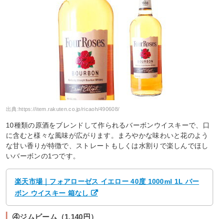
出典:
https://item.rakuten.co.jp/ricaoh/490608/
10種類の原酒をブレンドして作られるバーボンウイスキーで、口
に含むと様々な風味が広がります。まろやかな味わいと花のよう
な甘い香りが特徴で、ストレートもしくは水割りで楽しんでほし
いバーボンの1つです。
楽天市場｜フォアローゼス イエロー 40度 1000ml 1L バー
ボン ウイスキー 箱なし
④ジムビーム（1,140円）