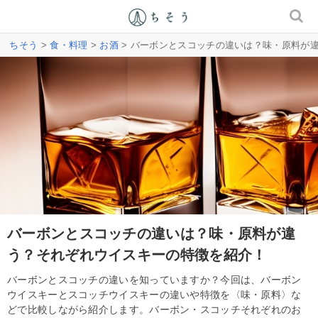
ちそう
>
食・料理
>
お酒
> バーボンとスコッチの違いは？味・原料が
バーボンとスコッチの違いは？味・原料が違
う？それぞれウイスキーの特徴を紹介！
バーボンとスコッチの違いを知っていますか？今回は、バーボン
ウイスキーとスコッチウイスキーの違いや特徴を〈味・原料〉な
どで比較しながら紹介します。バーボン・スコッチそれぞれのお