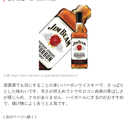
出典:
https://item.rakuten.co.jp/ledled/3-jimbeam-x/
居酒屋でも目にすることの多いバーボンウイスキーで、さっぱり
とした味わいです。甘さが控えめでトウモロコシ由来の香ばしさ
が感じられ、クセがありません。ハイボールにするのがおすすめ
で、揚げ物によく合うと人気です。
( 次のページへ続く )