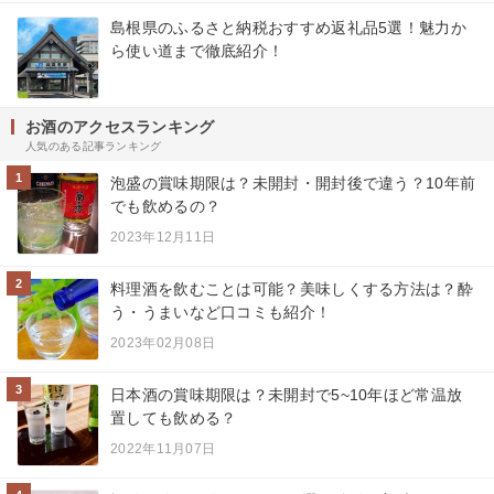
島根県のふるさと納税おすすめ返礼品5選！魅力か
ら使い道まで徹底紹介！
お酒のアクセスランキング
人気のある記事ランキング
1
泡盛の賞味期限は？未開封・開封後で違う？10年前
でも飲めるの？
2023年12月11日
2
料理酒を飲むことは可能？美味しくする方法は？酔
う・うまいなど口コミも紹介！
2023年02月08日
3
日本酒の賞味期限は？未開封で5~10年ほど常温放
置しても飲める？
2022年11月07日