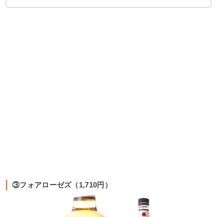
③フォアローゼズ（1,710円）