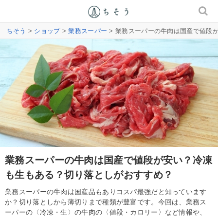
ちそう
>
ショップ
>
業務スーパー
> 業務スーパーの牛肉は国産で値段
業務スーパーの牛肉は国産で値段が安い？冷凍
も生もある？切り落としがおすすめ？
業務スーパーの牛肉は国産品もありコスパ最強だと知っています
か？切り落としから薄切りまで種類が豊富です。今回は、業務ス
ーパーの〈冷凍・生〉の牛肉の〈値段・カロリー〉など情報や、