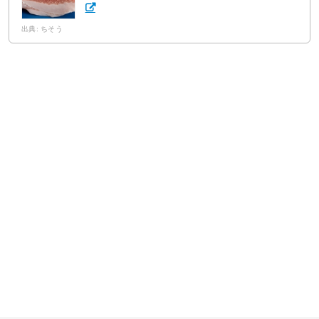
出典: ちそう