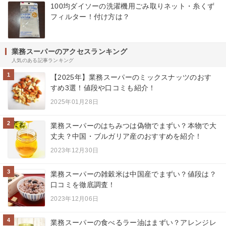
100均ダイソーの洗濯機用ごみ取りネット・糸くず
フィルター！付け方は？
業務スーパーのアクセスランキング
人気のある記事ランキング
1
【2025年】業務スーパーのミックスナッツのおす
すめ3選！値段や口コミも紹介！
2025年01月28日
2
業務スーパーのはちみつは偽物でまずい？本物で大
丈夫？中国・ブルガリア産のおすすめを紹介！
2023年12月30日
3
業務スーパーの雑穀米は中国産でまずい？値段は？
口コミを徹底調査！
2023年12月06日
4
業務スーパーの食べるラー油はまずい？アレンジレ