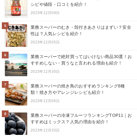
シピや値段・口コミを紹介！
2023年12月09日
5
業務スーパーのむき・殻付きあさりはまずい？安全
性は？人気レシピを紹介！
2023年12月05日
6
業務スーパーで絶対買ってはいけない商品30選！お
すすめしない・買うなと言われる理由も紹介！
2023年12月30日
7
業務スーパーの焼き鳥のおすすめランキング8種
類！焼き方やアレンジレシピも紹介！
2023年12月06日
8
業務スーパーの冷凍フルーツランキングTOP11｜お
すすめはミックス？人気の理由を紹介！
2023年12月30日