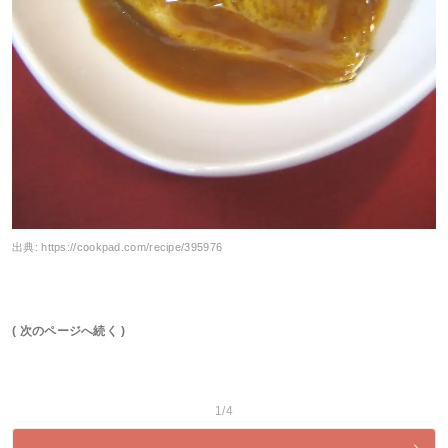
出典:
https://cookpad.com/recipe/395976
( 次のページへ続く )
1/4