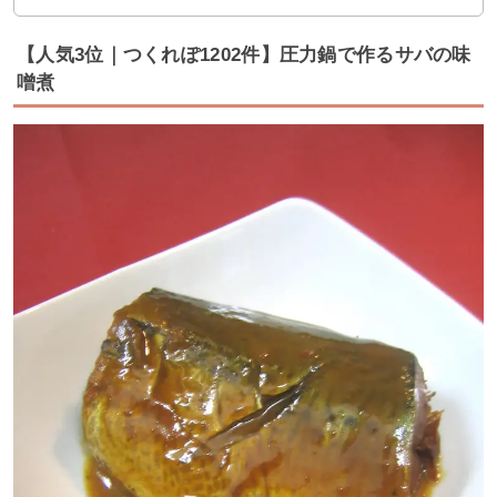
【人気3位｜つくれぽ1202件】圧力鍋で作るサバの味
噌煮