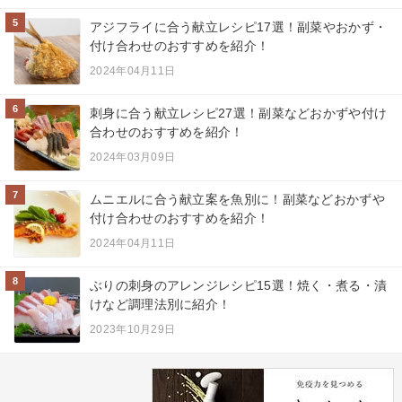
5
アジフライに合う献立レシピ17選！副菜やおかず・
付け合わせのおすすめを紹介！
2024年04月11日
6
刺身に合う献立レシピ27選！副菜などおかずや付け
合わせのおすすめを紹介！
2024年03月09日
7
ムニエルに合う献立案を魚別に！副菜などおかずや
付け合わせのおすすめを紹介！
2024年04月11日
8
ぶりの刺身のアレンジレシピ15選！焼く・煮る・漬
けなど調理法別に紹介！
2023年10月29日