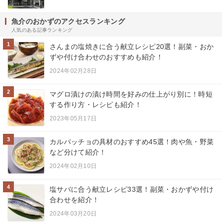
魚介のおかずのアクセスランキング
人気のある記事ランキング
1
さんまの塩焼きに合う献立レシピ20選！副菜・おか
ずや付け合わせのおすすめも紹介！
2024年02月28日
2
マグロ漬けの漬け時間を好みの仕上がり別に！時短
する作り方・レシピも紹介！
2023年05月17日
3
カルパッチョの具材のおすすめ45選！肉や魚・野菜
など分けて紹介！
2024年02月10日
4
塩サバに合う献立レシピ33選！副菜・おかずや付け
合わせを紹介！
2024年03月20日