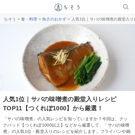
ちそう
>
食・料理
>
魚介のおかず
> 人気1位｜サバの味噌煮の殿堂入りレ
人気1位｜サバの味噌煮の殿堂入りレシピ
TOP11【つくれぽ1000】から厳選！
「サバの味噌煮」の人気レシピを知っていますか？今回は、クッ
クパッド【つくれぽ1000以上】などから厳選して、「サバの味噌
煮」の人気1位・殿堂入りのレシピを紹介します。フライパンや鍋