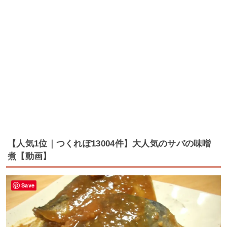
【人気1位｜つくれぽ13004件】大人気のサバの味噌
煮【動画】
Save