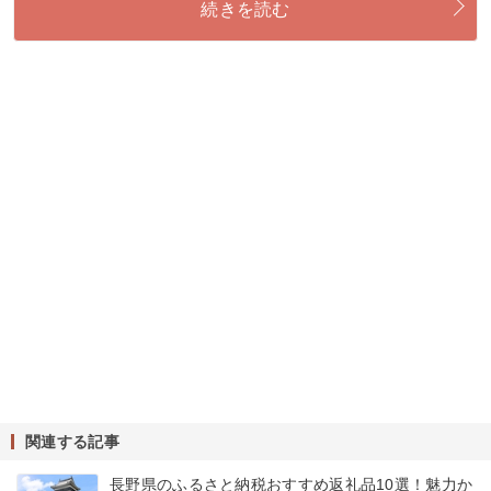
続きを読む
関連する記事
長野県のふるさと納税おすすめ返礼品10選！魅力か