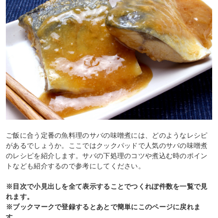
ご飯に合う定番の魚料理のサバの味噌煮には、どのようなレシピ
があるでしょうか。ここではクックパッドで人気のサバの味噌煮
のレシピを紹介します。サバの下処理のコツや煮込む時のポイン
トなども紹介するので参考にしてください。
※目次で小見出しを全て表示することでつくれぽ件数を一覧で見
れます。
※ブックマークで登録するとあとで簡単にこのページに戻れま
す。