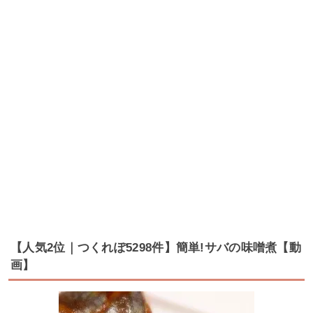
【人気2位｜つくれぽ5298件】簡単!サバの味噌煮【動
画】