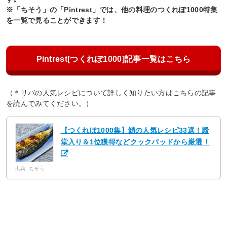
※「ちそう」の「Pintrest」では、他の料理のつくれぽ1000特集
を一覧で見ることができます！
Pintrest[つくれぽ1000]記事一覧はこちら
（＊サバの人気レシピについて詳しく知りたい方はこちらの記事
を読んでみてください。）
【つくれぽ1000集】鯖の人気レシピ33選！殿
堂入り＆1位獲得などクックパッドから厳選！
出典: ちそう