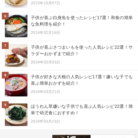
2023年10月07日
6
子供が喜ぶ白身魚を使ったレシピ17選！和食の簡単
な魚料理を紹介！
2024年02月16日
7
子供が喜ぶさつまいもを使った人気レシピ22選！サ
ラダ〜おかずまで紹介！
2024年03月03日
8
子供が好きな大根の人気レシピ17選！嫌いな子でも
喜ぶ簡単おかずを紹介！
2024年03月21日
9
ほうれん草嫌いな子供でも喜ぶ人気レシピ22選！簡
単で幼児食におすすめ！
2024年03月23日