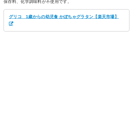
保存料、化学調味料が不使用です。
グリコ 1歳からの幼児食 かぼちゃグラタン【楽天市場】