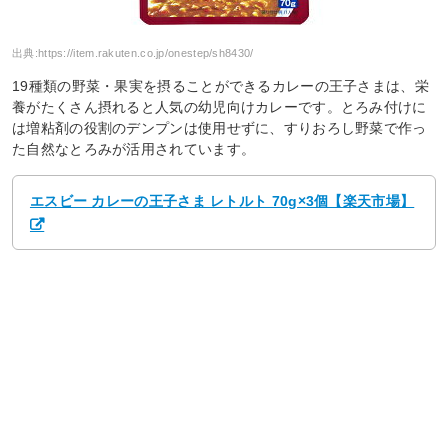
出典:
https://item.rakuten.co.jp/onestep/sh8430/
19種類の野菜・果実を摂ることができるカレーの王子さまは、栄
養がたくさん摂れると人気の幼児向けカレーです。とろみ付けに
は増粘剤の役割のデンプンは使用せずに、すりおろし野菜で作っ
た自然なとろみが活用されています。
エスビー カレーの王子さま レトルト 70g×3個【楽天市場】