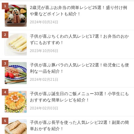
1
2歳児が喜ぶお弁当の簡単レシピ25選！盛り付け例
や量などポイントも紹介！
2024年03月24日
2
子供が喜ぶちくわの人気レシピ17選！お弁当のおか
ずにもおすすめ！
2023年10月06日
3
子供が喜ぶ豚バラの人気レシピ22選！幼児食にも便
利な一品を紹介！
2024年02月21日
4
子供が喜ぶ誕生日のご飯メニュー33選！小学生にも
おすすめな簡単レシピを紹介！
2024年02月03日
5
子供が喜ぶ長芋を使った人気レシピ22選！副菜の簡
単おかずを紹介！