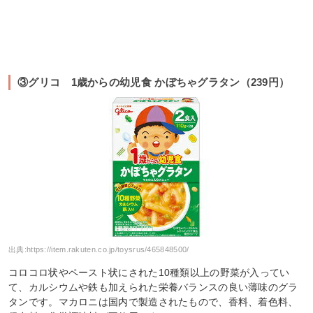
③グリコ 1歳からの幼児食 かぼちゃグラタン（239円）
出典:
https://item.rakuten.co.jp/toysrus/465848500/
コロコロ状やペースト状にされた10種類以上の野菜が入ってい
て、カルシウムや鉄も加えられた栄養バランスの良い薄味のグラ
タンです。マカロニは国内で製造されたもので、香料、着色料、