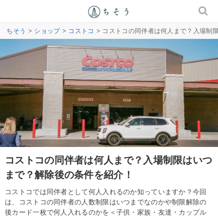
ちそう
>
ショップ
>
コストコ
> コストコの同伴者は何人まで？入場制
コストコの同伴者は何人まで？入場制限はいつ
まで？解除後の条件を紹介！
コストコでは同伴者として何人入れるのか知っていますか？今回
は、コストコの同伴者の人数制限はいつまでなのかや制限解除の
後カード一枚で何人入れるのかを＜子供・家族・友達・カップル