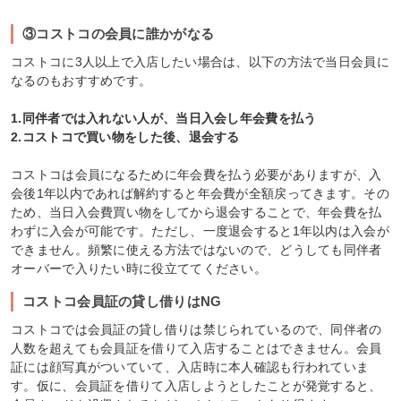
③コストコの会員に誰かがなる
コストコに3人以上で入店したい場合は、以下の方法で当日会員に
なるのもおすすめです。
1.同伴者では入れない人が、当日入会し年会費を払う
2.コストコで買い物をした後、退会する
コストコは会員になるために年会費を払う必要がありますが、入
会後1年以内であれば解約すると年会費が全額戻ってきます。その
ため、当日入会費買い物をしてから退会することで、年会費を払
わずに入会が可能です。ただし、一度退会すると1年以内は入会が
できません。頻繁に使える方法ではないので、どうしても同伴者
オーバーで入りたい時に役立ててください。
コストコ会員証の貸し借りはNG
コストコでは会員証の貸し借りは禁じられているので、同伴者の
人数を超えても会員証を借りて入店することはできません。会員
証には顔写真がついていて、入店時に本人確認も行われていま
す。仮に、会員証を借りて入店しようとしたことが発覚すると、