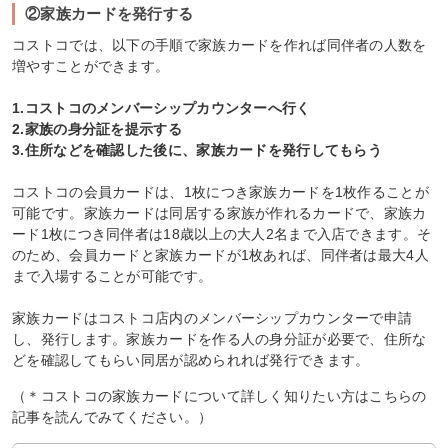
②家族カードを発行する
コストコでは、以下の手順で家族カードを作れば同伴者の人数を
増やすことができます。
1.コストコのメンバーシップカウンターへ行く
2.家族の身分証を提示する
3.住所などを確認した後に、家族カードを発行してもらう
コストコの会員カードは、1枚につき家族カードを1枚作ることが
可能です。家族カードは同居する家族が作れるカードで、家族カ
ード1枚につき同伴者は18歳以上の大人2名まで入店できます。そ
のため、会員カードと家族カードが1枚あれば、同伴者は最大4人
まで入場することが可能です。
家族カードはコストコ店内のメンバーシップカウンターで申請
し、発行します。家族カードを作る人の身分証が必要で、住所な
どを確認してもらい同居が認められれば発行できます。
（＊コストコの家族カードについて詳しく知りたい方はこちらの
記事を読んでみてください。）