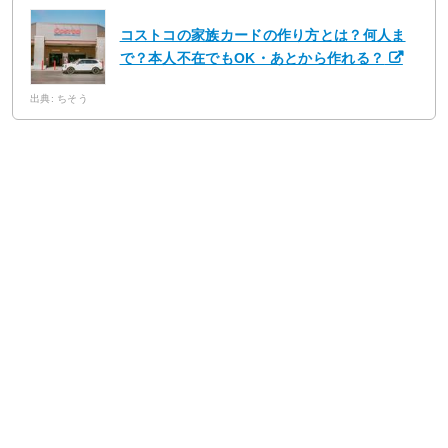
コストコの家族カードの作り方とは？何人ま
で？本人不在でもOK・あとから作れる？
出典: ちそう