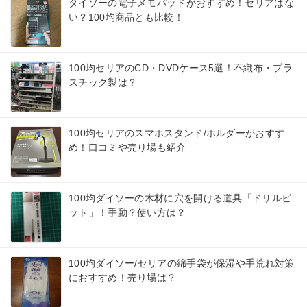
ダイソーの電子メモパッドがおすすめ！セリアはな
い？100均商品とも比較！
100均セリアのCD・DVDケース5選！不織布・プラ
スチック製は？
100均セリアのスマホスタンド/ホルダーがおすす
め！口コミや売り場も紹介
100均ダイソーの木材に穴を開ける道具「ドリルビ
ット」！手動？使い方は？
100均ダイソー/セリアの綿手袋が保湿や手荒れ対策
におすすめ！売り場は？