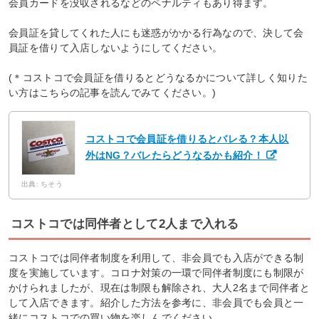
会員カードを没収されるなどのペナルティもあり得ます。
会員証を貸してくれた人にも迷惑がかかる行為なので、決して会
員証を借りて入店しないようにしてください。
(＊コストコで会員証を借りるとどうなるかについて詳しく知りた
い方はこちらの記事を読んでみてください。)
コストコで会員証を借りるとバレる？本人以
外はNG？バレたらどうなるかも紹介！
出典: ちそう
コストコでは同伴者として2人まで入れる
コストコでは同伴者制度を利用して、非会員でも入店ができる制
度を実施しています。コロナ対策の一環で同伴者制度にも制限が
かけられましたが、現在は制限も解除され、大人2名まで同伴者と
して入店できます。紹介した方法を参考に、非会員でも会員と一
緒にコストコでの買い物を楽しんでください。