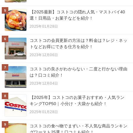
5
【2025最新】コストコの隠れ人気・マストバイ40
選！日用品・お菓子などを紹介！
2025年01月28日
6
コストコの会員更新の方法は？料金は？レジ・ネッ
トなどお得にできる仕方を紹介！
2023年12月06日
7
コストコの良さがわからない・二度と行かない理由
は？口コミ紹介！
2023年12月04日
8
【2025年】コストコのお菓子おすすめ・人気ラン
キングTOP50｜小分け・大袋かも紹介！
2025年01月28日
9
コストコの食べ物でまずい・不人気な商品ランキン
グワースト25選！口コミも紹介！