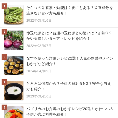
1
そら豆の栄養素・効能は？皮にもある？栄養成分を
逃さない食べ方も紹介！
2022年05月16日
2
赤玉ねぎとは？普通の玉ねぎとの違いは？加熱OK
かや美味しい食べ方・レシピを紹介！
2022年02月07日
3
なすを使った洋風レシピ22選！人気の副菜やメイン
おかずなど紹介！
2024年04月09日
4
とろろは何歳から？子供の離乳食NG？安全な与え
方も紹介！
2023年09月16日
5
パプリカのお弁当のおかずレシピ20選！かわいい＆
子供が喜ぶ料理を紹介！