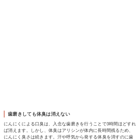
歯磨きしても体臭は消えない
にんにくによる口臭は、入念な歯磨きを行うことで3時間ほどすれ
ば消えます。しかし、体臭はアリシンが体内に長時間残るため、
にんにく臭さは続きます。汗や呼気から発する体臭を消すのに歯