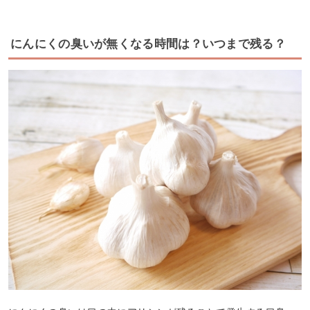
にんにくの臭いが無くなる時間は？いつまで残る？