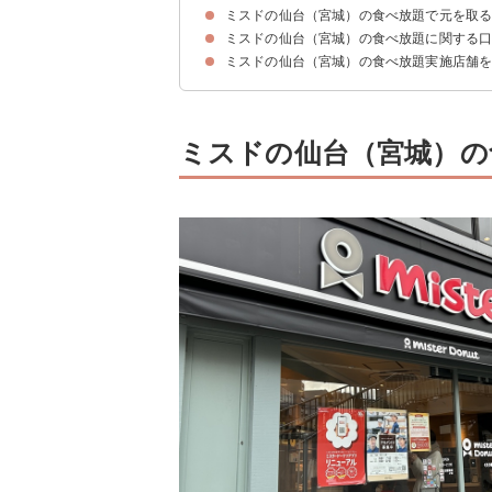
ミスドの仙台（宮城）の食べ放題で元を取
ミスドの仙台（宮城）の食べ放題で予約が必要な
ミスドの仙台（宮城）の食べ放題の予約方法
ミスドの仙台（宮城）の食べ放題に関する
ミスドの仙台（宮城）の食べ放題で元を取るにはド
元を取るコツ①品揃えが多く空いている14時~1
元を取るコツ②高単価メニューを選ぶ
元を取るコツ③温かいドリンクを注文する
ミスドの仙台（宮城）の食べ放題で元を取るシミ
ミスドの仙台（宮城）の食べ放題実施店舗
ミスドの仙台（宮城）の