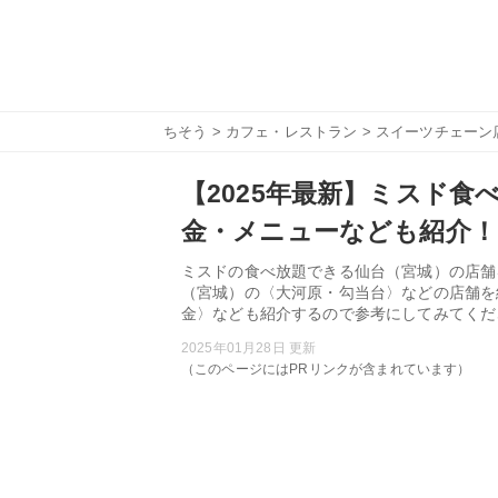
ちそう
>
カフェ・レストラン
>
スイーツチェーン
【2025年最新】ミスド
金・メニューなども紹介！
ミスドの食べ放題できる仙台（宮城）の店舗
（宮城）の〈大河原・勾当台〉などの店舗を
金〉なども紹介するので参考にしてみてくだ
2025年01月28日 更新
（このページにはPRリンクが含まれています）