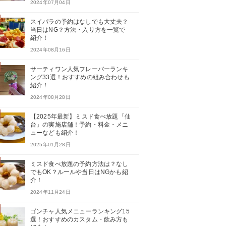
2024年07月04日
スイパラの予約はなしでも大丈夫？
当日はNG？方法・入り方を一覧で
紹介！
2024年08月16日
サーティワン人気フレーバーランキ
ング33選！おすすめの組み合わせも
紹介！
2024年08月28日
【2025年最新】ミスド食べ放題「仙
台」の実施店舗！予約・料金・メニ
ューなども紹介！
2025年01月28日
ミスド食べ放題の予約方法は？なし
でもOK？ルールや当日はNGかも紹
介！
2024年11月24日
ゴンチャ人気メニューランキング15
選！おすすめのカスタム・飲み方も