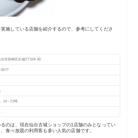
を実施している店舗を紹介するので、参考にしてくださ
）
台市若林区古城3丁目8-30
-3077
先
、14～21時
み
いるのは、現在仙台古城ショップの1店舗のみとなってい
く、食べ放題の利用客も多い人気の店舗です。