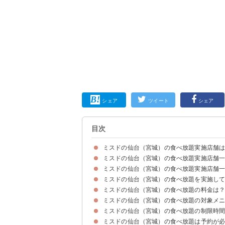
シェア
ツイート
シェア
目次
ミスドの仙台（宮城）の食べ放題実施店舗
ミスドの仙台（宮城）の食べ放題実施店舗
ミスドの仙台（宮城）の食べ放題実施店舗
①仙台古城ショップ（仙台市若林区）
ミスドの仙台（宮城）の食べ放題を実施し
①大河原バイパスショップ（大河原町）
②イオン古川ショップ（大崎市）
③イオン佐沼ショップ（登米市）
ミスドの仙台（宮城）の食べ放題の料金は
ミスドの仙台（宮城）の食べ放題の対象メ
ミスドの仙台（宮城）の食べ放題の料金は大人18
ミスドの仙台（宮城）の食べ放題で使えるクーポ
ミスドの仙台（宮城）の食べ放題の制限時
ミスドの仙台（宮城）の食べ放題メニューはショ
ミスドの仙台（宮城）の食べ放題に含まれないメ
ミスドの仙台（宮城）の食べ放題は予約が
ミスドの仙台（宮城）の食べ放題の制限時間は6
ミスドの仙台（宮城）の食べ放題のルール