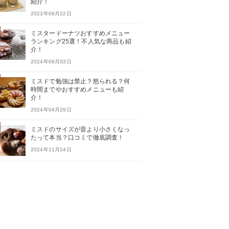
紹介！
2023年09月22日
ミスタードーナツおすすめメニュー
ランキング25選！不人気な商品も紹
介！
2024年09月03日
ミスドで勉強は禁止？怒られる？何
時間までやおすすめメニューも紹
介！
2024年04月29日
ミスドのサイズが昔より小さくなっ
たって本当？口コミで徹底調査！
2024年11月24日