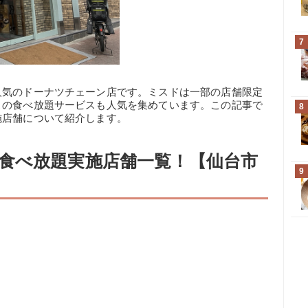
7
人気のドーナツチェーン店です。ミスドは一部の店舗限定
この食べ放題サービスも人気を集めています。この記事で
8
施店舗について紹介します。
食べ放題実施店舗一覧！【仙台市
9