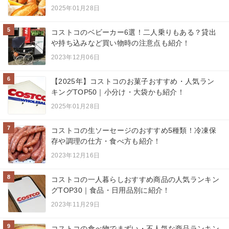
2025年01月28日
5
コストコのベビーカー6選！二人乗りもある？貸出
や持ち込みなど買い物時の注意点も紹介！
2023年12月06日
6
【2025年】コストコのお菓子おすすめ・人気ラン
キングTOP50｜小分け・大袋かも紹介！
2025年01月28日
7
コストコの生ソーセージのおすすめ5種類！冷凍保
存や調理の仕方・食べ方も紹介！
2023年12月16日
8
コストコの一人暮らしおすすめ商品の人気ランキン
グTOP30｜食品・日用品別に紹介！
2023年11月29日
9
コストコの食べ物でまずい・不人気な商品ランキン