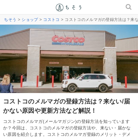
ちそう
>
ショップ
>
コストコ
> コストコのメルマガの登録方法は？来
コストコのメルマガの登録方法は？来ない/届
かない原因や更新方法など解説！
コストコのメルマガ(メールマガジン)の登録方法を知っています
か？今回は、コストコのメルマガの登録方法や、来ない・届かな
い原因を紹介します。コストコのメルマガ登録のメリット・デメ