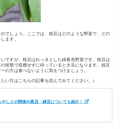
なのでしょう。ここでは、枝豆はどのような野菜で、どの
介します。
すいですが、枝豆はれっきとした緑黄色野菜です。枝豆は
豆の状態で収穫せずに待っていると大豆になります。枝豆
ギーの方は食べないように気をつけましょう。
りたい方はこちらの記事を読んでみてください。）
もやしとの関係や黒豆・緑豆についても紹介！