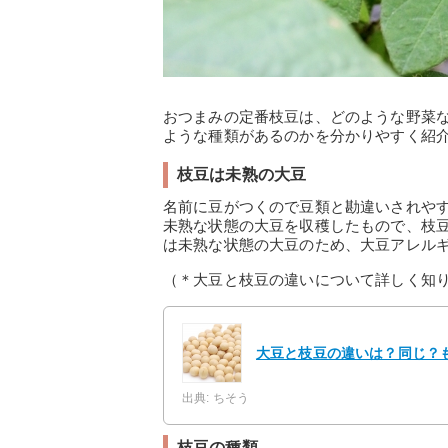
おつまみの定番枝豆は、どのような野菜
ような種類があるのかを分かりやすく紹
枝豆は未熟の大豆
名前に豆がつくので豆類と勘違いされや
未熟な状態の大豆を収穫したもので、枝
は未熟な状態の大豆のため、大豆アレル
（＊大豆と枝豆の違いについて詳しく知
大豆と枝豆の違いは？同じ？
出典: ちそう
枝豆の種類