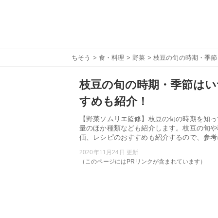
ちそう
>
食・料理
>
野菜
> 枝豆の旬の時期・季
枝豆の旬の時期・季節はい
すめも紹介！
【野菜ソムリエ監修】枝豆の旬の時期を知っ
量のほか種類なども紹介します。枝豆の旬や
価、レシピのおすすめも紹介するので、参考
2020年11月24日 更新
（このページにはPRリンクが含まれています）