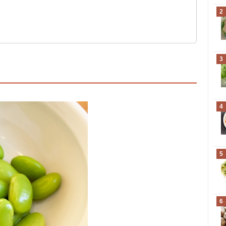
2
3
4
5
6