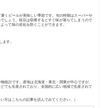
ど暑くビールが美味しい季節です。旬の時期はスーパーや
いでしょう。枝豆は収穫するとすぐ味が落ちてしまうので
によって味の劣化を防ぐことができます。
します。
作物統計です。産地は北海道・東北・関東が中心ですが、
などでも生産されており、全国的に広い地域で生産されて
たい方はこちらの記事を読んでみてください。）