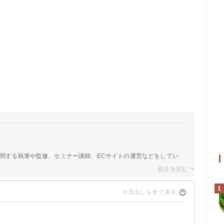
に関する執筆や監修、セミナー講師、ECサイトの運営などをしてい
1
8月）