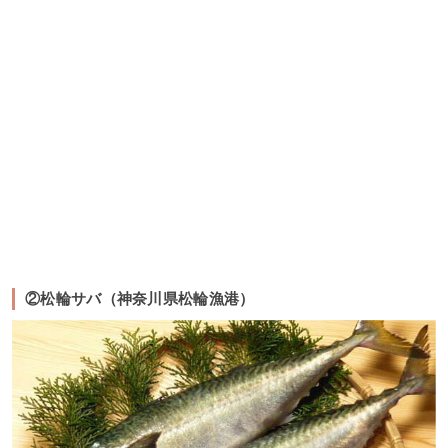
②松輪サバ（神奈川県松輪漁港）