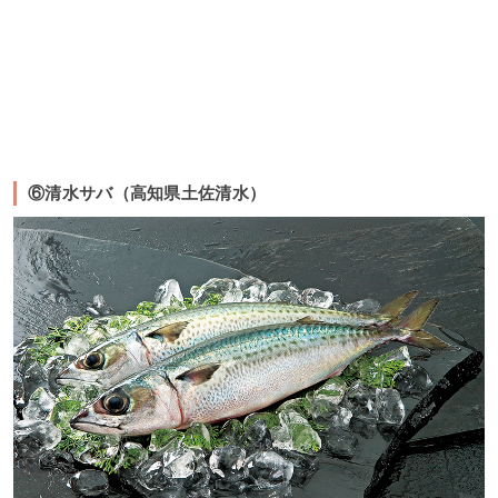
⑥清水サバ（高知県土佐清水）