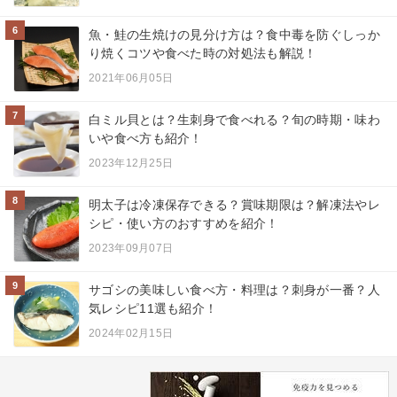
6
魚・鮭の生焼けの見分け方は？食中毒を防ぐしっか
り焼くコツや食べた時の対処法も解説！
2021年06月05日
7
白ミル貝とは？生刺身で食べれる？旬の時期・味わ
いや食べ方も紹介！
2023年12月25日
8
明太子は冷凍保存できる？賞味期限は？解凍法やレ
シピ・使い方のおすすめを紹介！
2023年09月07日
9
サゴシの美味しい食べ方・料理は？刺身が一番？人
気レシピ11選も紹介！
2024年02月15日