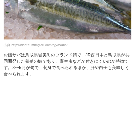
出典:
http://kisetsumimiyori.com/ojyosaba/
お嬢サバは鳥取県岩美町のブランド鯖で、JR西日本と鳥取県が共
同開発した養殖の鯖であり、寄生虫などが付きにくいのが特徴で
す。3〜5月が旬で、刺身で食べられるほか、肝や白子も美味しく
食べられます。