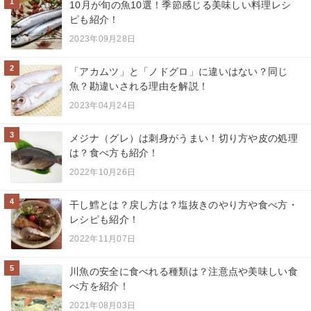
1
10月が旬の魚10選！季節感じる美味しい料理レシ
ピも紹介！
2023年09月28日
2
「アカムツ」と「ノドグロ」に違いはない？同じ
魚？勘違いされる理由を解説！
2023年04月24日
3
メジナ（グレ）は刺身がうまい！切り方や皮の処理
は？食べ方も紹介！
2022年10月26日
4
干し鱈とは？戻し方は？塩抜きのやり方や食べ方・
レシピも紹介！
2022年11月07日
5
川魚の安全に食べれる種類は？注意点や美味しい食
べ方を紹介！
2021年08月03日