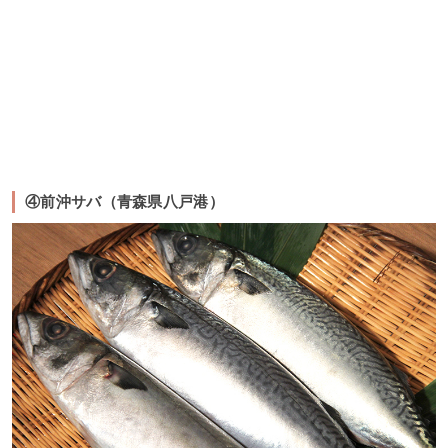
④前沖サバ（青森県八戸港）