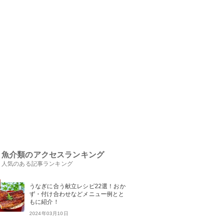
魚介類のアクセスランキング
人気のある記事ランキング
うなぎに合う献立レシピ22選！おか
ず・付け合わせなどメニュー例とと
もに紹介！
2024年03月10日