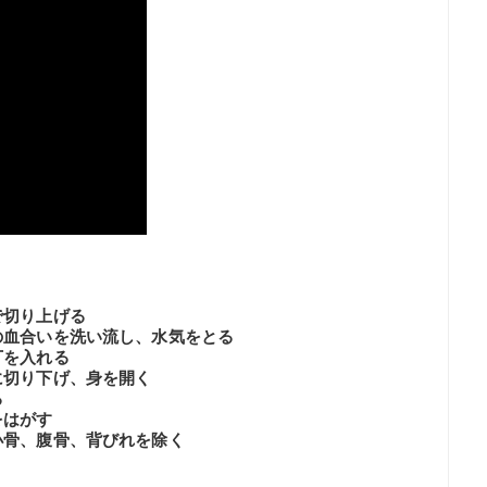
で切り上げる
の血合いを洗い流し、水気をとる
丁を入れる
に切り下げ、身を開く
る
をはがす
小骨、腹骨、背びれを除く