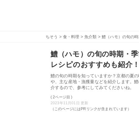
ちそう
>
食・料理
>
魚介類
> 鱧（ハモ）の旬の
鱧（ハモ）の旬の時期・季
レシピのおすすめも紹介
鱧の旬の時期を知っていますか？京都の夏の
や、主な産地・漁獲量などを紹介します。鱧
介するので、参考にしてみてくださいね。
( 2ページ目 )
2023年11月01日 更新
（このページにはPRリンクが含まれています）