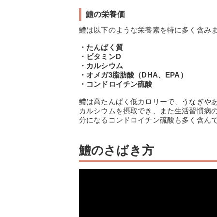
鱧の栄養価
鱧は以下のような栄養素を特に多く含み
・たんぱく質
・ビタミンD
・カルシウム
・オメガ3脂肪酸（DHA、EPA）
・コンドロイチン硫酸
鱧は高たんぱく低カロリーで、うなぎや
カルシウムを摂取でき、また生活習慣病の
分になるコンドロイチン硫酸も多く含ん
鱧のさばき方