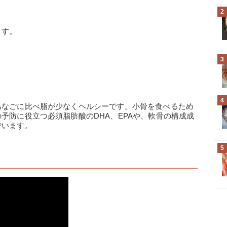
2
ます。
3
4
あなごに比べ脂が少なくヘルシーです。小骨を食べるため
予防に役立つ必須脂肪酸のDHA、EPAや、軟骨の構成成
でいます。
5