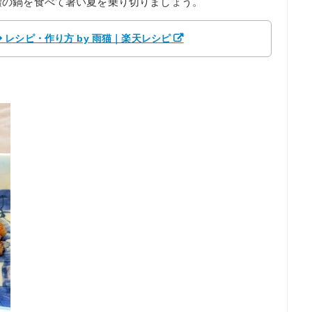
鱧の鍋を食べて暑い夏を乗り切りましょう。
レシピ・作り方 by 雨猫｜楽天レシピ