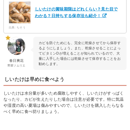
しいたけの賞味期限はどれくらい？見た目で
わかる？日持ちする保存法も紹介！
出典: ちそう
カビを防ぐためにも、完全に乾燥させてから保存す
るようにしましょう。また、乾燥させることによっ
てビタミンDが増えることが知られているので、大
量に入手した場合には乾燥させて保存することをお
春日爽花
勧めします。
野菜ソムリエ
しいたけは早めに食べよう
しいたけは水分量が多いため腐敗しやすく、しいたけがすっぱく
なったり、カビが生えたりした場合は注意が必要です。特に気温
や湿度の高い夏場は傷みやすいので、しいたけを購入したらなる
べく早めに食べ切りましょう。