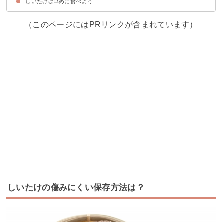
しいたけは早めに食べよう
①しいたけを冷凍保存する
②しいたけを乾燥して保存する
（このページにはPRリンクが含まれています）
しいたけの傷みにくい保存方法は？