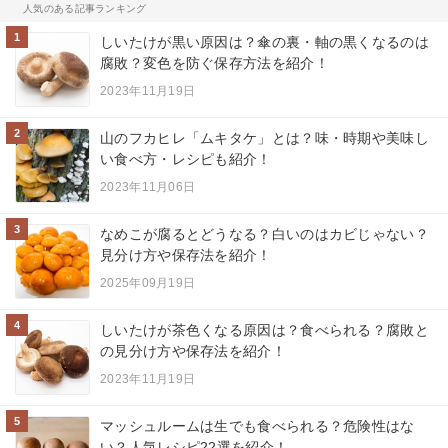
人気のある記事ランキング
1
しいたけが黒い原因は？傘の裏・軸の黒くなるのは
腐敗？変色を防ぐ保存方法を紹介！
2023年11月19日
2
山のフカヒレ「ムキタケ」とは？味・時期や美味し
い食べ方・レシピも紹介！
2023年11月06日
3
なめこが腐るとどうなる？白いのはカビじゃない？
見分け方や保存法を紹介！
2025年09月19日
4
しいたけが茶色くなる原因は？食べられる？腐敗と
の見分け方や保存法を紹介！
2023年11月19日
5
マッシュルームは生でも食べられる？危険性はな
い？人気レシピ22選を紹介！