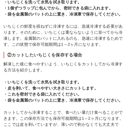
・いちじくを洗って水気を拭き取ります。
・1個ずつラップに包んでから、密封できる袋に入れます。
・袋を金属製のバットの上に置き、冷凍庫で保存してください。
いちじくの鮮度を損ねずに冷凍するには、急速冷凍する必要があ
ります。そのために、いちじくは重ならないように並べてから冷
凍します。金属製のバットに入れるのも、急速に冷凍するためで
す。この状態で保存可能期間は1～2ヶ月になります。
②カットしたいちじくを保存する場合
解凍した後に食べやすいよう、いちじくをカットしてから冷凍す
る方法を紹介します。
・いちじくを洗って水気を拭き取ります。
・皮を剥いて、食べやすい大きさにカットします。
・これを密封できる袋に入れてください。
・袋を金属製のバットの上に置き、冷凍庫で保存してください。
カットしてから冷凍することで、食べたい量だけ食べることがで
きます。この保存方法でも保存可能期間は1～2ヶ月になります。
ここでは皮を剥いていますが、薄いので剥かなくても大丈夫で