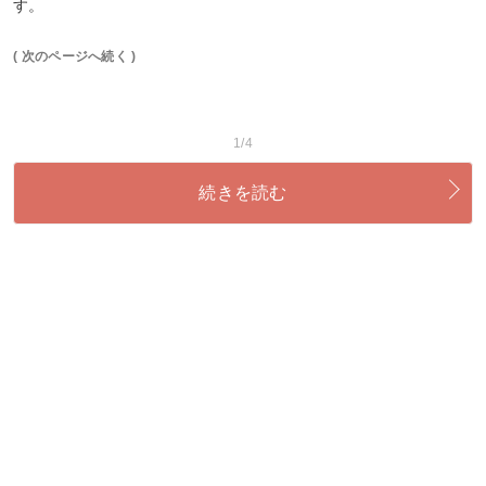
す。
( 次のページへ続く )
1/4
続きを読む