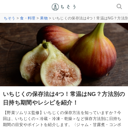
ちそう
>
食・料理
>
果物
> いちじくの保存法は4つ！常温はNG？方法
いちじくの保存法は4つ！常温はNG？方法別の
日持ち期間やレシピを紹介！
【野菜ソムリエ監修】いちじくの保存方法を知っていますか？今
回は、いちじくの＜冷蔵・冷凍・乾燥＞など保存方法別に日持ち
期間の目安やポイントを紹介します。〈ジャム・甘露煮・コンポ