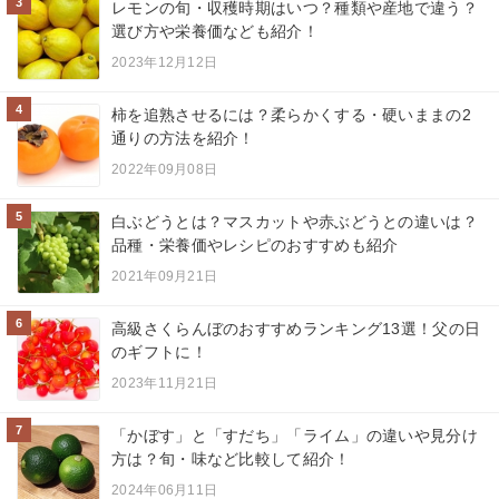
3
レモンの旬・収穫時期はいつ？種類や産地で違う？
選び方や栄養価なども紹介！
2023年12月12日
4
柿を追熟させるには？柔らかくする・硬いままの2
通りの方法を紹介！
2022年09月08日
5
白ぶどうとは？マスカットや赤ぶどうとの違いは？
品種・栄養価やレシピのおすすめも紹介
2021年09月21日
6
高級さくらんぼのおすすめランキング13選！父の日
のギフトに！
2023年11月21日
7
「かぼす」と「すだち」「ライム」の違いや見分け
方は？旬・味など比較して紹介！
2024年06月11日