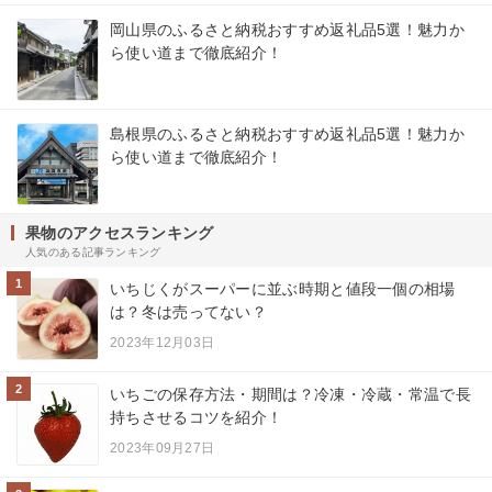
岡山県のふるさと納税おすすめ返礼品5選！魅力か
ら使い道まで徹底紹介！
島根県のふるさと納税おすすめ返礼品5選！魅力か
ら使い道まで徹底紹介！
果物のアクセスランキング
人気のある記事ランキング
1
いちじくがスーパーに並ぶ時期と値段一個の相場
は？冬は売ってない？
2023年12月03日
2
いちごの保存方法・期間は？冷凍・冷蔵・常温で長
持ちさせるコツを紹介！
2023年09月27日