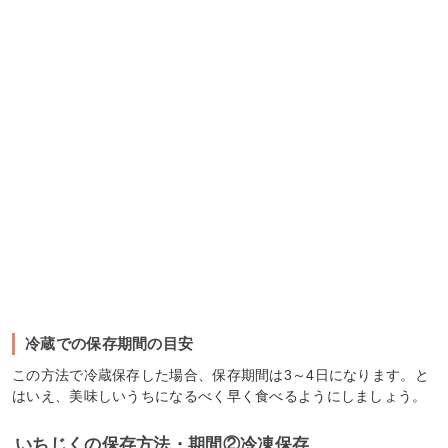
冷蔵での保存期間の目安
この方法で冷蔵保存した場合、保存期間は3～4日になります。と
はいえ、美味しいうちになるべく早く食べるようにしましょう。
いちじくの保存方法・期間②冷凍保存