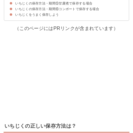
いちじくの保存方法・期間⑤甘露煮で保存する場合
いちじくジャムでの保存期間の目安
いちじくをジャムにして保存する際のポイント
いちじくジャムのレシピ
いちじくの保存方法・期間⑥コンポートで保存する場合
いちじく甘露煮での保存期間の目安
いちじくを甘露煮にして保存する際のポイント
いちじくの甘露煮のレシピ
いちじくをうまく保存しよう
いちじくのコンポートでの保存期間の目安
いちじくをコンポートにして保存する際のポイント
いちじくのコンポートのレシピ
（このページにはPRリンクが含まれています）
いちじくの正しい保存方法は？