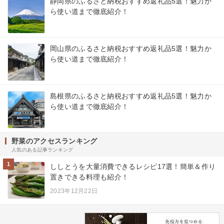
静岡県のふるさと納税おすすめ返礼品5選！魅力か
ら使い道まで徹底紹介！
岡山県のふるさと納税おすすめ返礼品5選！魅力か
ら使い道まで徹底紹介！
島根県のふるさと納税おすすめ返礼品5選！魅力か
ら使い道まで徹底紹介！
野菜のアクセスランキング
人気のある記事ランキング
1
ししとうを大量消費できるレシピ17選！簡単＆作り
置きできる料理も紹介！
2023年12月22日