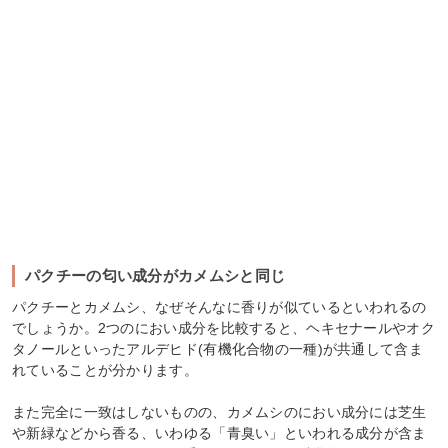
パクチーの匂い成分がカメムシと同じ
パクチーとカメムシ、なぜそんなに香りが似ているといわれるの
でしょうか。2つのにおい成分を比較すると、ヘキセナールやオク
タノールといったアルデヒド(有機化合物の一種)が共通して含ま
れていることが分かります。
また完全に一致はしないものの、カメムシのにおい成分には芝生
や新緑などから香る、いわゆる「青臭い」といわれる成分が含ま