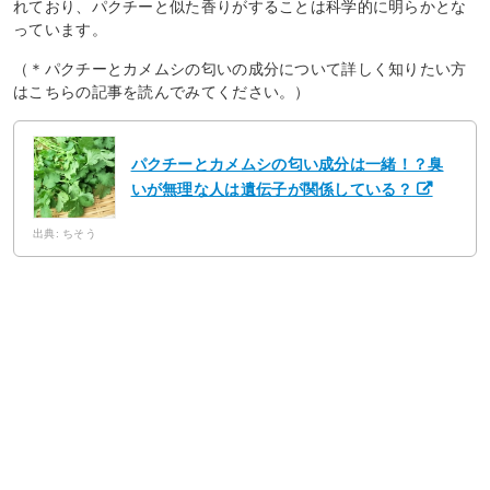
れており、パクチーと似た香りがすることは科学的に明らかとな
っています。
（＊パクチーとカメムシの匂いの成分について詳しく知りたい方
はこちらの記事を読んでみてください。）
パクチーとカメムシの匂い成分は一緒！？臭
いが無理な人は遺伝子が関係している？
出典: ちそう