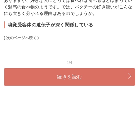
ありますが、好きな人にとっては食べれば食べるほどはまってい
く魅惑の食べ物のようです。では、パクチーの好き嫌いがこんな
にも大きく分かれる理由はあるのでしょうか。
嗅覚受容体の遺伝子が深く関係している
( 次のページへ続く )
1/4
続きを読む