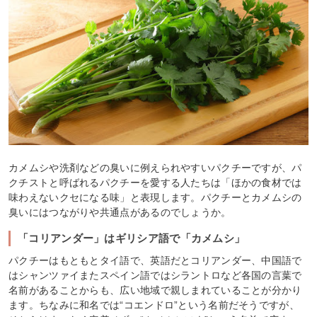
カメムシや洗剤などの臭いに例えられやすいパクチーですが、パ
クチストと呼ばれるパクチーを愛する人たちは「ほかの食材では
味わえないクセになる味」と表現します。パクチーとカメムシの
臭いにはつながりや共通点があるのでしょうか。
「コリアンダー」はギリシア語で「カメムシ」
パクチーはもともとタイ語で、英語だとコリアンダー、中国語で
はシャンツァイまたスペイン語ではシラントロなど各国の言葉で
名前があることからも、広い地域で親しまれていることが分かり
ます。ちなみに和名では“コエンドロ”という名前だそうですが、