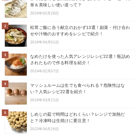
単＆美味しい使い道って？
2024年02月28日
2
松茸ご飯に合う献立のおかず13選！副菜・付け合わ
せや汁物のおすすめをレシピで紹介！
2024年04月01日
3
なめたけを使った人気アレンジレシピ22選！瓶詰め
されたもので作る料理を紹介！
2024年02月07日
4
マッシュルームは生でも食べられる？危険性はな
い？人気レシピ22選を紹介！
2024年03月21日
5
しめじの茹で時間はどれくらい？レンジで加熱だ
と？冷凍時は生焼けに要注意！
2023年04月26日