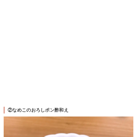
②なめこのおろしポン酢和え