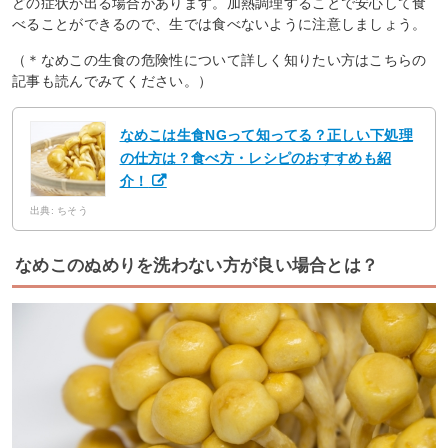
どの症状が出る場合があります。加熱調理することで安心して食
べることができるので、生では食べないように注意しましょう。
（＊なめこの生食の危険性について詳しく知りたい方はこちらの
記事も読んでみてください。）
なめこは生食NGって知ってる？正しい下処理
の仕方は？食べ方・レシピのおすすめも紹
介！
出典: ちそう
なめこのぬめりを洗わない方が良い場合とは？