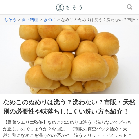
ちそう
>
食・料理
>
きのこ
> なめこのぬめりは洗う？洗わない？市販
なめこのぬめりは洗う？洗わない？市販・天然
別の必要性や味落ちしにくい洗い方も紹介！
【野菜ソムリエ監修】なめこのぬめりは洗う・洗わないでどっち
が正しいのでしょうか？今回は、〈市販の真空パック詰め・天
然〉別になめこを洗うのか否かや、洗うメリット・デメリットに