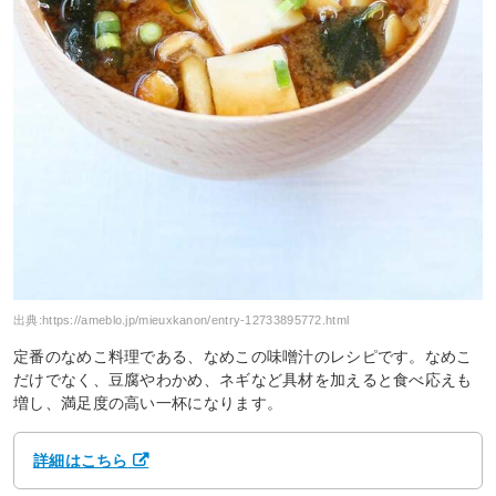
出典:
https://ameblo.jp/mieuxkanon/entry-12733895772.html
定番のなめこ料理である、なめこの味噌汁のレシピです。なめこ
だけでなく、豆腐やわかめ、ネギなど具材を加えると食べ応えも
増し、満足度の高い一杯になります。
詳細はこちら