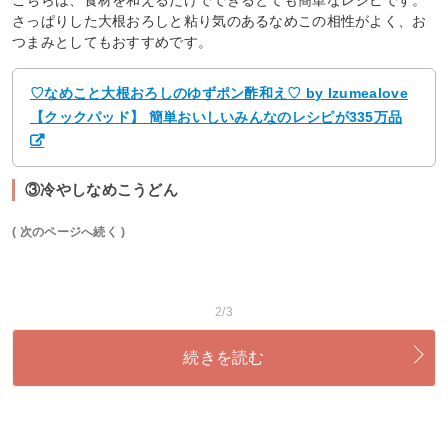
さっぱりした大根おろしと粘り気のあるなめこの相性がよく、お
つまみとしてもおすすめです。
♡なめこと大根おろしのゆずポン酢和え♡ by Izumealove
【クックパッド】 簡単おいしいみんなのレシピが335万品
③冷やしなめこうどん
( 次のページへ続く )
2/3
続きを読む