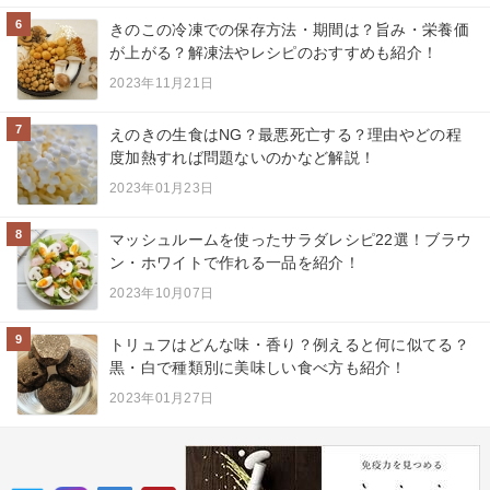
6
きのこの冷凍での保存方法・期間は？旨み・栄養価
が上がる？解凍法やレシピのおすすめも紹介！
2023年11月21日
7
えのきの生食はNG？最悪死亡する？理由やどの程
度加熱すれば問題ないのかなど解説！
2023年01月23日
8
マッシュルームを使ったサラダレシピ22選！ブラウ
ン・ホワイトで作れる一品を紹介！
2023年10月07日
9
トリュフはどんな味・香り？例えると何に似てる？
黒・白で種類別に美味しい食べ方も紹介！
2023年01月27日