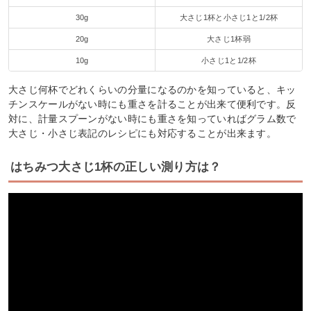
30g
大さじ1杯と小さじ1と1/2杯
20g
大さじ1杯弱
10g
小さじ1と1/2杯
大さじ何杯でどれくらいの分量になるのかを知っていると、キッ
チンスケールがない時にも重さを計ることが出来て便利です。反
対に、計量スプーンがない時にも重さを知っていればグラム数で
大さじ・小さじ表記のレシピにも対応することが出来ます。
はちみつ大さじ1杯の正しい測り方は？