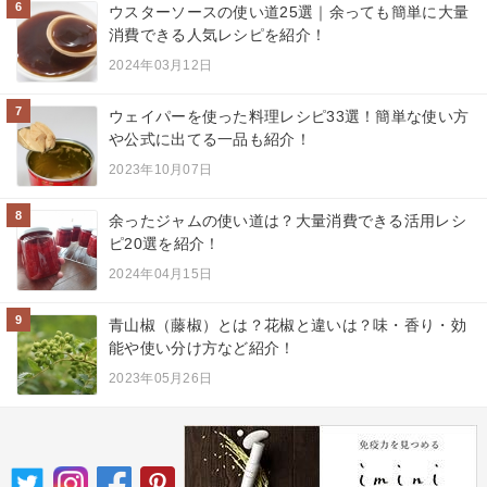
6
ウスターソースの使い道25選｜余っても簡単に大量
消費できる人気レシピを紹介！
2024年03月12日
7
ウェイパーを使った料理レシピ33選！簡単な使い方
や公式に出てる一品も紹介！
2023年10月07日
8
余ったジャムの使い道は？大量消費できる活用レシ
ピ20選を紹介！
2024年04月15日
9
青山椒（藤椒）とは？花椒と違いは？味・香り・効
能や使い分け方など紹介！
2023年05月26日