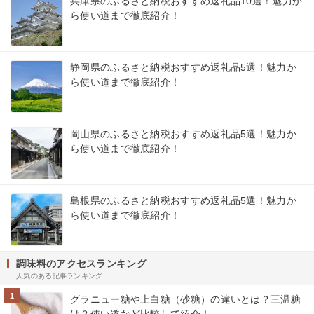
兵庫県のふるさと納税おすすめ返礼品10選！魅力か
ら使い道まで徹底紹介！
静岡県のふるさと納税おすすめ返礼品5選！魅力か
ら使い道まで徹底紹介！
岡山県のふるさと納税おすすめ返礼品5選！魅力か
ら使い道まで徹底紹介！
島根県のふるさと納税おすすめ返礼品5選！魅力か
ら使い道まで徹底紹介！
調味料のアクセスランキング
人気のある記事ランキング
1
グラニュー糖や上白糖（砂糖）の違いとは？三温糖