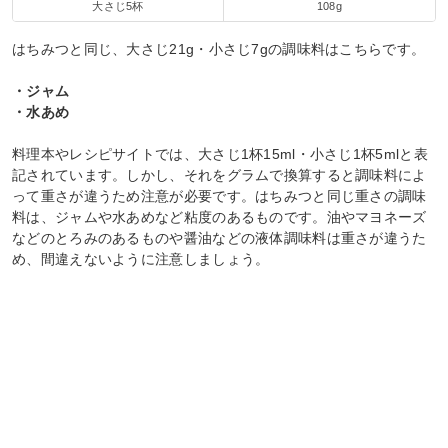
大さじ5杯
108g
はちみつと同じ、大さじ21g・小さじ7gの調味料はこちらです。
・ジャム
・水あめ
料理本やレシピサイトでは、大さじ1杯15ml・小さじ1杯5mlと表
記されています。しかし、それをグラムで換算すると調味料によ
って重さが違うため注意が必要です。はちみつと同じ重さの調味
料は、ジャムや水あめなど粘度のあるものです。油やマヨネーズ
などのとろみのあるものや醤油などの液体調味料は重さが違うた
め、間違えないように注意しましょう。