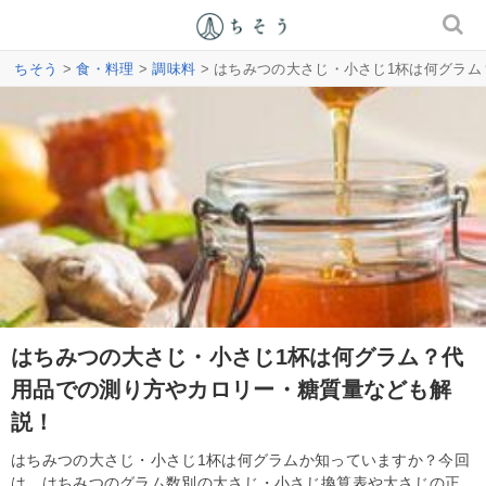
ちそう
>
食・料理
>
調味料
> はちみつの大さじ・小さじ1杯は何グラ
はちみつの大さじ・小さじ1杯は何グラム？代
用品での測り方やカロリー・糖質量なども解
説！
はちみつの大さじ・小さじ1杯は何グラムか知っていますか？今回
は、はちみつのグラム数別の大さじ・小さじ換算表や大さじの正