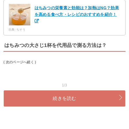
はちみつの栄養素と効能は？加熱はNG？効果
を高める食べ方・レシピのおすすめを紹介！
出典: ちそう
はちみつの大さじ1杯を代用品で測る方法は？
( 次のページへ続く )
1/3
続きを読む