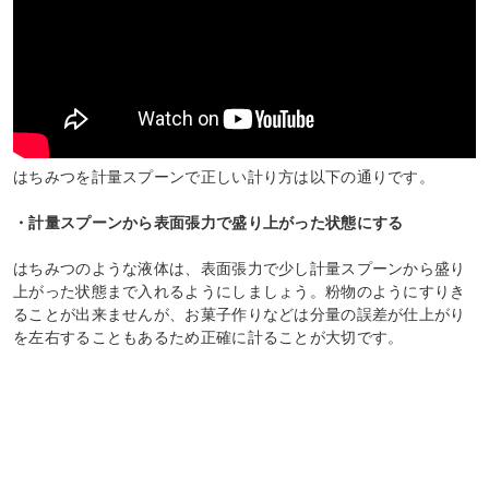
はちみつを計量スプーンで正しい計り方は以下の通りです。
・計量スプーンから表面張力で盛り上がった状態にする
はちみつのような液体は、表面張力で少し計量スプーンから盛り
上がった状態まで入れるようにしましょう。粉物のようにすりき
ることが出来ませんが、お菓子作りなどは分量の誤差が仕上がり
を左右することもあるため正確に計ることが大切です。