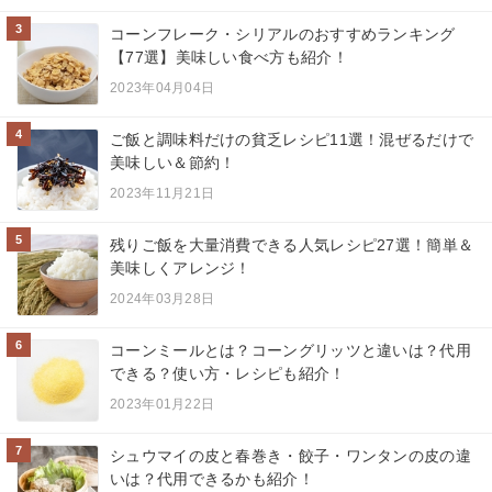
3
コーンフレーク・シリアルのおすすめランキング
【77選】美味しい食べ方も紹介！
2023年04月04日
4
ご飯と調味料だけの貧乏レシピ11選！混ぜるだけで
美味しい＆節約！
2023年11月21日
5
残りご飯を大量消費できる人気レシピ27選！簡単＆
美味しくアレンジ！
2024年03月28日
6
コーンミールとは？コーングリッツと違いは？代用
できる？使い方・レシピも紹介！
2023年01月22日
7
シュウマイの皮と春巻き・餃子・ワンタンの皮の違
いは？代用できるかも紹介！