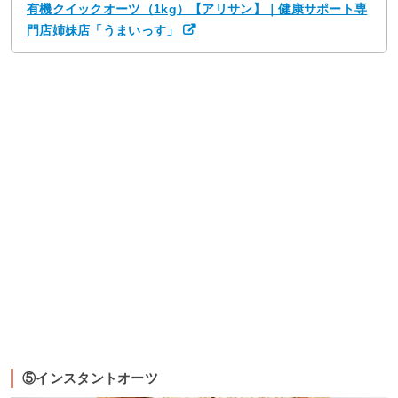
有機クイックオーツ（1kg）【アリサン】｜健康サポート専
門店姉妹店「うまいっす」
⑤インスタントオーツ