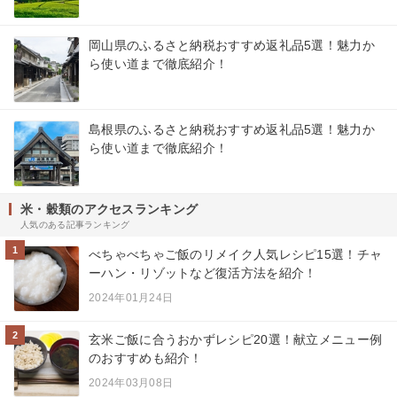
岡山県のふるさと納税おすすめ返礼品5選！魅力か
ら使い道まで徹底紹介！
島根県のふるさと納税おすすめ返礼品5選！魅力か
ら使い道まで徹底紹介！
米・穀類のアクセスランキング
人気のある記事ランキング
1
べちゃべちゃご飯のリメイク人気レシピ15選！チャ
ーハン・リゾットなど復活方法を紹介！
2024年01月24日
2
玄米ご飯に合うおかずレシピ20選！献立メニュー例
のおすすめも紹介！
2024年03月08日