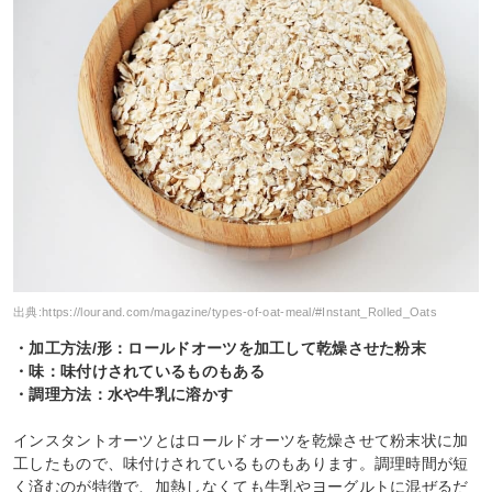
出典:
https://lourand.com/magazine/types-of-oat-meal/#Instant_Rolled_Oats
・加工方法/形：ロールドオーツを加工して乾燥させた粉末
・味：味付けされているものもある
・調理方法：水や牛乳に溶かす
インスタントオーツとはロールドオーツを乾燥させて粉末状に加
工したもので、味付けされているものもあります。調理時間が短
く済むのが特徴で、加熱しなくても牛乳やヨーグルトに混ぜるだ