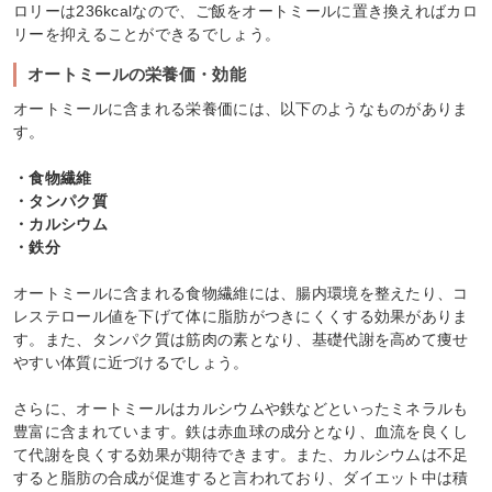
ロリーは236kcalなので、ご飯をオートミールに置き換えればカロ
リーを抑えることができるでしょう。
オートミールの栄養価・効能
オートミールに含まれる栄養価には、以下のようなものがありま
す。
・食物繊維
・タンパク質
・カルシウム
・鉄分
オートミールに含まれる食物繊維には、腸内環境を整えたり、コ
レステロール値を下げて体に脂肪がつきにくくする効果がありま
す。また、タンパク質は筋肉の素となり、基礎代謝を高めて痩せ
やすい体質に近づけるでしょう。
さらに、オートミールはカルシウムや鉄などといったミネラルも
豊富に含まれています。鉄は赤血球の成分となり、血流を良くし
て代謝を良くする効果が期待できます。また、カルシウムは不足
すると脂肪の合成が促進すると言われており、ダイエット中は積