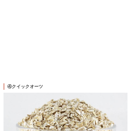
④クイックオーツ