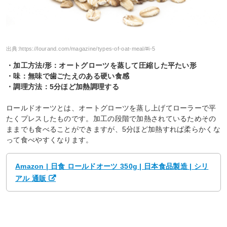
出典:
https://lourand.com/magazine/types-of-oat-meal/#i-5
・加工方法/形：オートグローツを蒸して圧縮した平たい形
・味：無味で歯ごたえのある硬い食感
・調理方法：5分ほど加熱調理する
ロールドオーツとは、オートグローツを蒸し上げてローラーで平
たくプレスしたものです。加工の段階で加熱されているためその
ままでも食べることができますが、5分ほど加熱すれば柔らかくな
って食べやすくなります。
Amazon | 日食 ロールドオーツ 350g | 日本食品製造 | シリ
アル 通販