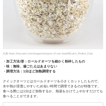
出典:
https://lourand.com/magazine/types-of-oat-meal/#Quick_Rolled_Oats
・加工方法/形：ロールドオーツを細かく粉砕したもの
・味：無味、歯ごたえはあまりない
・調理方法：1分ほど加熱調理する
クイックオーツとはロールドオーツを小さくカットしたもので、
水や熱が浸透しやすいため短い時間で調理できるのが特徴です。
食べる際には1分ほど加熱するか、熱湯をかけてふやかすだけでも
食べることができます。