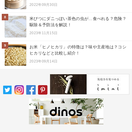
2022年09月30日
8
米びつにダニっぽい茶色の虫が…食べれる？危険？
駆除＆予防法を解説！
2023年11月15日
9
お米「ヒノヒカリ」の特徴は？味や主産地は？コシ
ヒカリなどと比較し紹介！
2023年09月14日