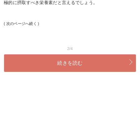
極的に摂取すべき栄養素だと言えるでしょう。
( 次のページへ続く )
2/4
続きを読む