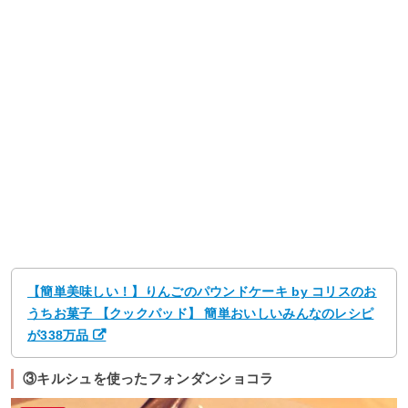
【簡単美味しい！】りんごのパウンドケーキ by コリスのお
うちお菓子 【クックパッド】 簡単おいしいみんなのレシピ
が338万品
③キルシュを使ったフォンダンショコラ