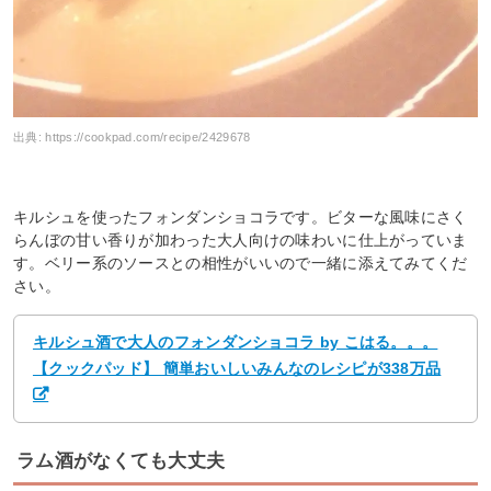
出典:
https://cookpad.com/recipe/2429678
キルシュを使ったフォンダンショコラです。ビターな風味にさく
らんぼの甘い香りが加わった大人向けの味わいに仕上がっていま
す。ベリー系のソースとの相性がいいので一緒に添えてみてくだ
さい。
キルシュ酒で大人のフォンダンショコラ by こはる。。。
【クックパッド】 簡単おいしいみんなのレシピが338万品
ラム酒がなくても大丈夫