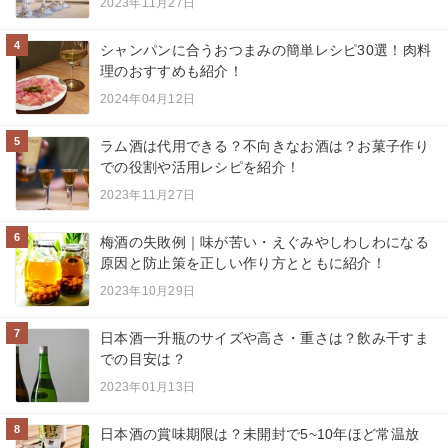
2023年11月27日
4
シャンパンに合うおつまみの簡単レシピ30選！肉料
理のおすすめも紹介！
2024年04月12日
5
ラム酒は代用できる？不向きなお酒は？お菓子作り
での役割や活用レシピを紹介！
2023年11月27日
6
梅酒の失敗例｜味が苦い・えぐみやしわしわになる
原因と防止策を正しい作り方とともに紹介！
2023年10月29日
7
日本酒一升瓶のサイズや高さ・重さは？飲み干すま
での目安は？
2023年01月13日
8
日本酒の賞味期限は？未開封で5~10年ほど常温放