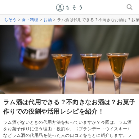
ちそう
>
食・料理
>
お酒
> ラム酒は代用できる？不向きなお酒は？お
ラム酒は代用できる？不向きなお酒は？お菓子
作りでの役割や活用レシピを紹介！
ラム酒がないときの代用方法を知っていますか？今回は、ラム酒
をお菓子作りに使う理由・役割や、〈ブランデー・ウイスキー〉
などラム酒の代用品を使った人の口コミをもとに紹介します。ラ