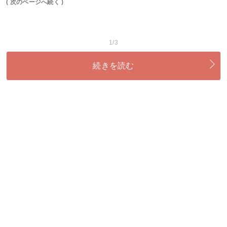
( 次のページへ続く )
1/3
続きを読む