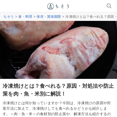
ちそう
>
食・料理
>
保存・賞味期限
> 冷凍焼けとは？食べれる？原因
冷凍焼けとは？食べれる？原因・対処法や防止
策を肉・魚・米別に解説！
冷凍焼けとは何か知っていますか？今回は、冷凍焼けの原因や対
策方法に加えて、冷凍焼けしても食べれるかどうかも紹介しま
す。＜肉・魚・米＞の食材別の防止策や、解凍方法も紹介するの