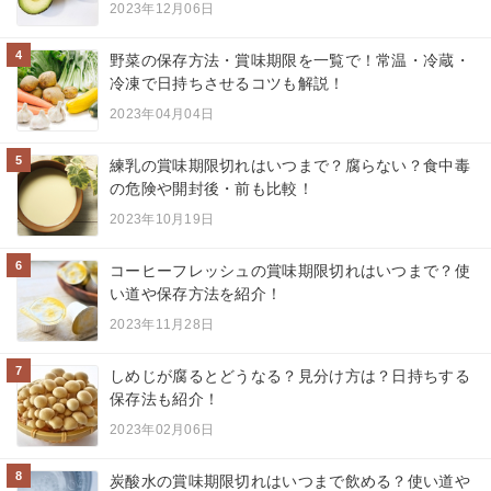
2023年12月06日
4
野菜の保存方法・賞味期限を一覧で！常温・冷蔵・
冷凍で日持ちさせるコツも解説！
2023年04月04日
5
練乳の賞味期限切れはいつまで？腐らない？食中毒
の危険や開封後・前も比較！
2023年10月19日
6
コーヒーフレッシュの賞味期限切れはいつまで？使
い道や保存方法を紹介！
2023年11月28日
7
しめじが腐るとどうなる？見分け方は？日持ちする
保存法も紹介！
2023年02月06日
8
炭酸水の賞味期限切れはいつまで飲める？使い道や