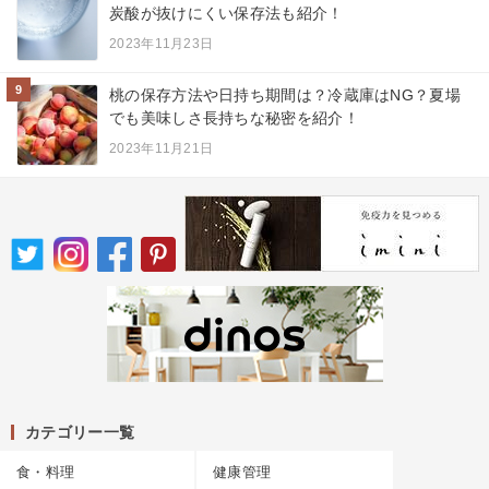
炭酸が抜けにくい保存法も紹介！
2023年11月23日
9
桃の保存方法や日持ち期間は？冷蔵庫はNG？夏場
でも美味しさ長持ちな秘密を紹介！
2023年11月21日
カテゴリー一覧
食・料理
健康管理