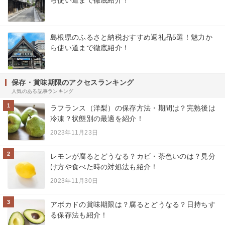
島根県のふるさと納税おすすめ返礼品5選！魅力か
ら使い道まで徹底紹介！
保存・賞味期限のアクセスランキング
人気のある記事ランキング
1
ラフランス（洋梨）の保存方法・期間は？完熟後は
冷凍？状態別の最適を紹介！
2023年11月23日
2
レモンが腐るとどうなる？カビ・茶色いのは？見分
け方や食べた時の対処法も紹介！
2023年11月30日
3
アボカドの賞味期限は？腐るとどうなる？日持ちす
る保存法も紹介！