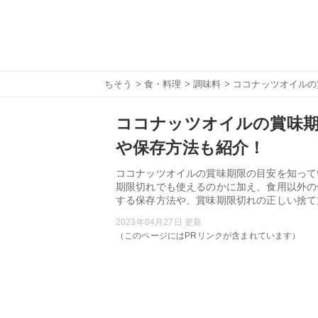
ちそう
>
食・料理
>
調味料
> ココナッツオイル
ココナッツオイルの賞味期
や保存方法も紹介！
ココナッツオイルの賞味期限の目安を知って
期限切れでも使えるのかに加え、食用以外の
する保存方法や、賞味期限切れの正しい捨て
2023年04月27日 更新
（このページにはPRリンクが含まれています）