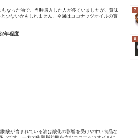
ムにもなった油で、当時購入した人が多くいましたが、賞味
7
外と少ないかもしれません。今回はココナッツオイルの賞
2年程度
8
脂肪酸が含まれている油は酸化の影響を受けやすい食品な
が多いです。一方で飽和脂肪酸を含むココナッツオイルは