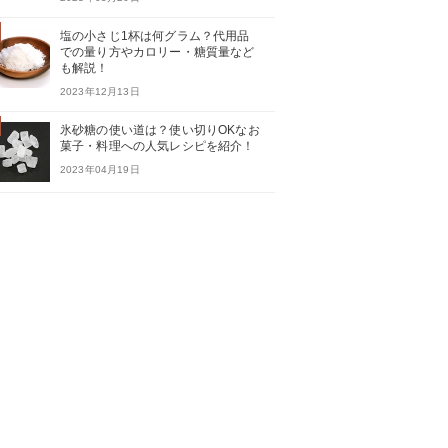
塩の小さじ1杯は何グラム？代用品
での量り方やカロリー・糖質量など
も解説！
2023年12月13日
氷砂糖の使い道は？使い切りOKなお
菓子・料理への人気レシピを紹介！
2023年04月19日