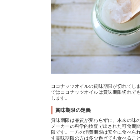
ココナッツオイルの賞味期限が切れてし
ではココナッツオイルは賞味期限切れで
します。
賞味期限の定義
賞味期限は品質が変わらずに、本来の味
メーカーの科学的検査で出された可食期
限です。一方の消費期限は安全に食べら
す賞味期限の方は多少過ぎても食べるこ