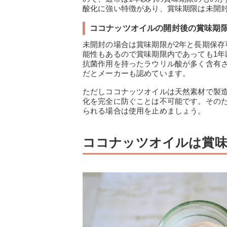
酸化に強い特徴があり、賞味期限は未開封
ココナッツオイルの開封後の賞味期限
未開封の場合は賞味期限が2年と長期保
能性もあるので賞味期限内であっても1
抗菌作用を持ったラウリル酸が多く含有
だとメーカーも認めています。
ただしココナッツオイルは天然素材で製
化を完全に防ぐことは不可能です。その
られる場合は使用を止めましょう。
ココナッツオイルは賞味