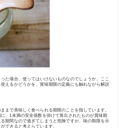
まった場合、使ってはいけないものなのでしょうか。ここ
も使えるかどうかを、賞味期限の定義にも触れながら解説
のままで美味しく食べられる期限のことを指しています。
間に、1未満の安全係数を掛けて算出されたものが賞味期
れる期間なので過ぎてしまうと危険ですが、味の期限を示
とができると考えらています。