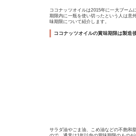
ココナッツオイルは2015年に一大ブー
期限内に一瓶を使い切ったという人は意
味期限について紹介します。
ココナッツオイルの賞味期限は製造後
サラダ油やごま油、こめ油などの不飽和
ので、通常は1年以内の賞味期限のもの