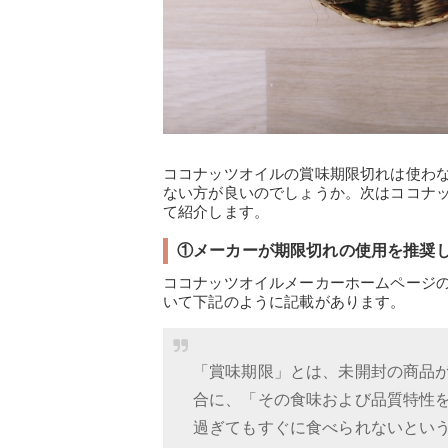
ココナッツオイルの賞味期限切れは使わ
ない方が良いのでしょうか。次はココナ
て紹介します。
①メーカーが期限切れの使用を推奨
ココナッツオイルメーカーホームページ
いて下記のように記載があります。
「賞味期限」とは、未開封の商品
合に、「その食味および品質特性
過ぎてもすぐに食べられないとい