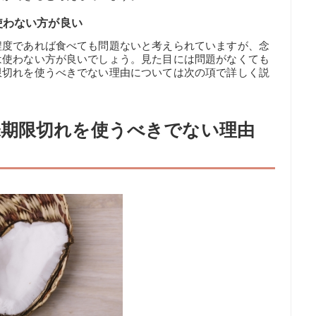
使わない方が良い
程度であれば食べても問題ないと考えられていますが、念
は使わない方が良いでしょう。見た目には問題がなくても
限切れを使うべきでない理由については次の項で詳しく説
期限切れを使うべきでない理由