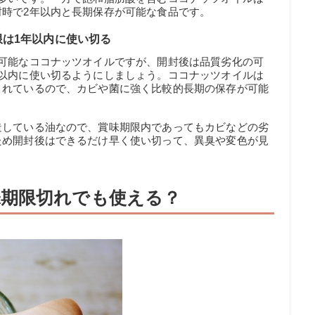
時で2年以内と長期保存が可能な食品です。
は1年以内に使い切る
存可能なココナッツオイルですが、開封後は品質劣化の可
年以内に使い切るようにしましょう。ココナッツオイルは
されているので、カビや菌に強く比較的長期の保存が可能
造している油なので、賞味期限内であってもカビなどの劣
ため開封後はできるだけ早く使い切って、異臭や変色が見
期限切れでも使える？