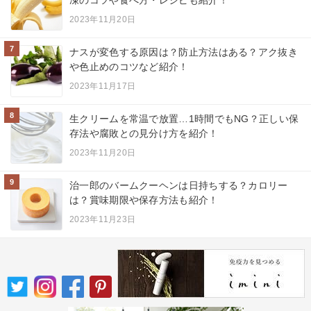
2023年11月20日
7
ナスが変色する原因は？防止方法はある？アク抜き
や色止めのコツなど紹介！
2023年11月17日
8
生クリームを常温で放置…1時間でもNG？正しい保
存法や腐敗との見分け方を紹介！
2023年11月20日
9
治一郎のバームクーヘンは日持ちする？カロリー
は？賞味期限や保存方法も紹介！
2023年11月23日