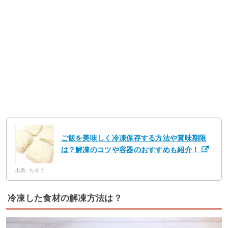
ご飯を美味しく冷凍保存する方法や賞味期限
は？解凍のコツや容器のおすすめも紹介！
出典: ちそう
冷凍した食材の解凍方法は？