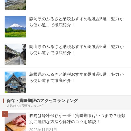
静岡県のふるさと納税おすすめ返礼品5選！魅力か
ら使い道まで徹底紹介！
岡山県のふるさと納税おすすめ返礼品5選！魅力か
ら使い道まで徹底紹介！
島根県のふるさと納税おすすめ返礼品5選！魅力か
ら使い道まで徹底紹介！
保存・賞味期限のアクセスランキング
人気のある記事ランキング
1
豚肉は冷凍保存が一番！賞味期限はいつまで？種類
別に適切な方法や解凍のコツを解説！
2023年11月21日