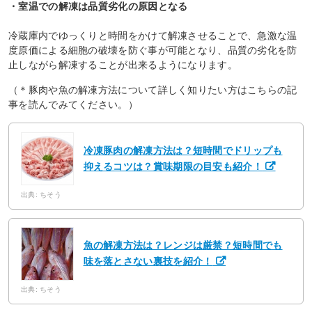
・室温での解凍は品質劣化の原因となる
冷蔵庫内でゆっくりと時間をかけて解凍させることで、急激な温
度原価による細胞の破壊を防ぐ事が可能となり、品質の劣化を防
止しながら解凍することが出来るようになります。
（＊豚肉や魚の解凍方法について詳しく知りたい方はこちらの記
事を読んでみてください。）
冷凍豚肉の解凍方法は？短時間でドリップも
抑えるコツは？賞味期限の目安も紹介！
出典: ちそう
魚の解凍方法は？レンジは厳禁？短時間でも
味を落とさない裏技を紹介！
出典: ちそう