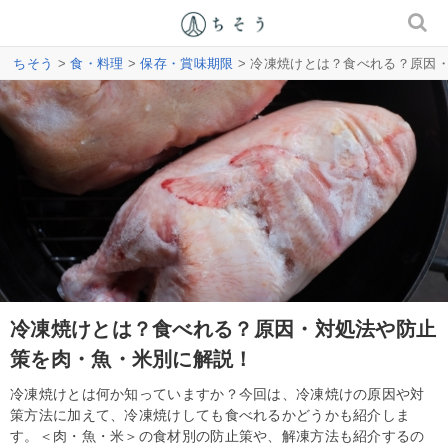
ちそう
>
食・料理
>
保存・賞味期限
> 冷凍焼けとは？食べれる？原因
冷凍焼けとは？食べれる？原因・対処法や防止
策を肉・魚・米別に解説！
冷凍焼けとは何か知っていますか？今回は、冷凍焼けの原因や対
策方法に加えて、冷凍焼けしても食べれるかどうかも紹介しま
す。＜肉・魚・米＞の食材別の防止策や、解凍方法も紹介するの