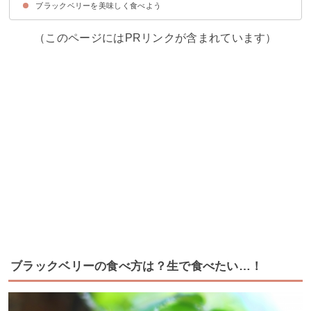
ブラックベリーを美味しく食べよう
レシピ①ブラックベリージャムにする
レシピ②ブラックベリージュースにする
レシピ③ブラックベリーの砂糖漬け
（このページにはPRリンクが含まれています）
ブラックベリーの食べ方は？生で食べたい…！