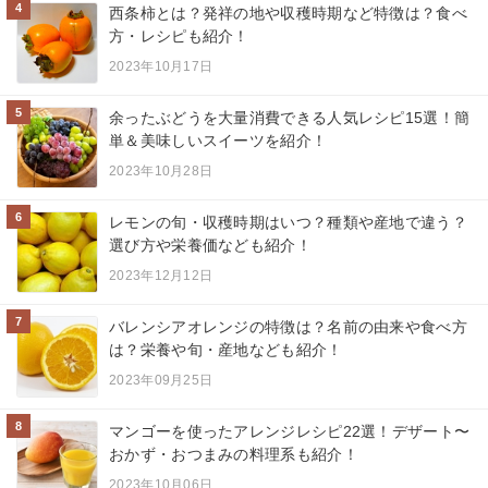
4
西条柿とは？発祥の地や収穫時期など特徴は？食べ
方・レシピも紹介！
2023年10月17日
5
余ったぶどうを大量消費できる人気レシピ15選！簡
単＆美味しいスイーツを紹介！
2023年10月28日
6
レモンの旬・収穫時期はいつ？種類や産地で違う？
選び方や栄養価なども紹介！
2023年12月12日
7
バレンシアオレンジの特徴は？名前の由来や食べ方
は？栄養や旬・産地なども紹介！
2023年09月25日
8
マンゴーを使ったアレンジレシピ22選！デザート〜
おかず・おつまみの料理系も紹介！
2023年10月06日