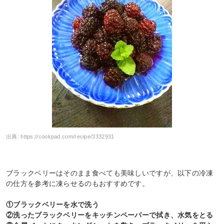
出典:
https://cookpad.com/recipe/3332931
ブラックベリーはそのまま食べても美味しいですが、以下の冷凍
の仕方を参考に凍らせるのもおすすめです。
①ブラックベリーを水で洗う
②洗ったブラックベリーをキッチンペーパーで拭き、水気をとる