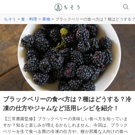
ちそう
>
食・料理
>
果物
> ブラックベリーの食べ方は？種はどうする
ブラックベリーの食べ方は？種はどうする？冷
凍の仕方やジャムなど活用レシピを紹介！
【三常農園監修】ブラックベリーの美味しい食べ方を知っていま
すか？知ると楽しみが増えるかもしれません。今回は、ブラック
ベリーを生で食べる際の冷凍の仕方や、種が邪魔な人向けの食べ