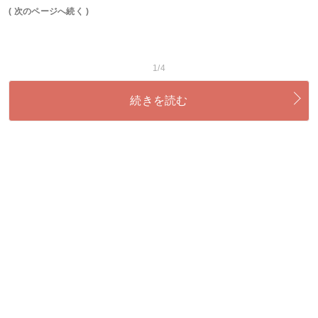
( 次のページへ続く )
1/4
続きを読む