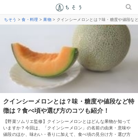
ちそう
>
食・料理
>
果物
> クインシーメロンとは？味・糖度や値段な
クインシーメロンとは？味・糖度や値段など特
徴は？食べ頃や選び方のコツも紹介！
【野菜ソムリエ監修】クインシーメロンとはどんな果物か知って
いますか？今回は、「クインシーメロン」の名前の由来・意味や
値段のほか、味わい・香りに加えて、食べ頃の見分け方・選び方