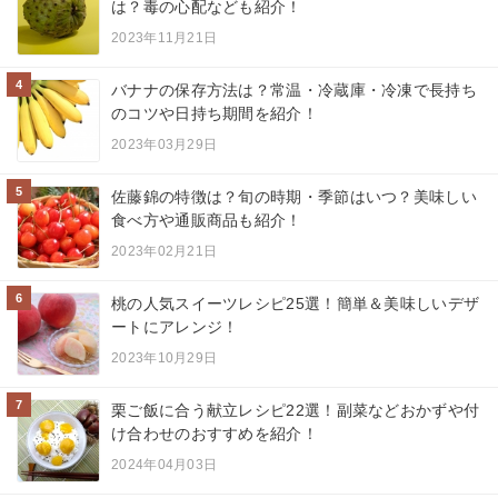
は？毒の心配なども紹介！
2023年11月21日
4
バナナの保存方法は？常温・冷蔵庫・冷凍で長持ち
のコツや日持ち期間を紹介！
2023年03月29日
5
佐藤錦の特徴は？旬の時期・季節はいつ？美味しい
食べ方や通販商品も紹介！
2023年02月21日
6
桃の人気スイーツレシピ25選！簡単＆美味しいデザ
ートにアレンジ！
2023年10月29日
7
栗ご飯に合う献立レシピ22選！副菜などおかずや付
け合わせのおすすめを紹介！
2024年04月03日