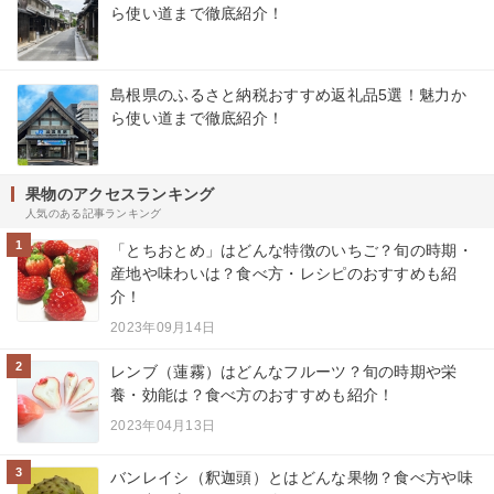
ら使い道まで徹底紹介！
島根県のふるさと納税おすすめ返礼品5選！魅力か
ら使い道まで徹底紹介！
果物のアクセスランキング
人気のある記事ランキング
1
「とちおとめ」はどんな特徴のいちご？旬の時期・
産地や味わいは？食べ方・レシピのおすすめも紹
介！
2023年09月14日
2
レンブ（蓮霧）はどんなフルーツ？旬の時期や栄
養・効能は？食べ方のおすすめも紹介！
2023年04月13日
3
バンレイシ（釈迦頭）とはどんな果物？食べ方や味