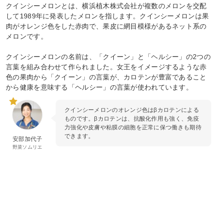
クインシーメロンとは、横浜植木株式会社が複数のメロンを交配
して1989年に発表したメロンを指します。クインシーメロンは果
肉がオレンジ色をした赤肉で、果皮に網目模様があるネット系の
メロンです。
クインシーメロンの名前は、「クイーン」と「ヘルシー」の2つの
言葉を組み合わせて作られました。女王をイメージするような赤
色の果肉から「クイーン」の言葉が、カロテンが豊富であること
から健康を意味する「ヘルシー」の言葉が使われています。
クインシーメロンのオレンジ色はβカロテンによる
ものです。βカロテンは、抗酸化作用も強く、免疫
力強化や皮膚や粘膜の細胞を正常に保つ働きも期待
できます。
安部加代子
野菜ソムリエ