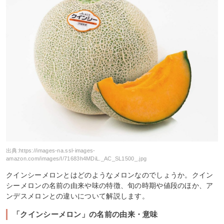
出典:
https://images-na.ssl-images-
amazon.com/images/I/71683h4MDiL._AC_SL1500_.jpg
クインシーメロンとはどのようなメロンなのでしょうか。クイン
シーメロンの名前の由来や味の特徴、旬の時期や値段のほか、ア
ンデスメロンとの違いについて解説します。
「クインシーメロン」の名前の由来・意味