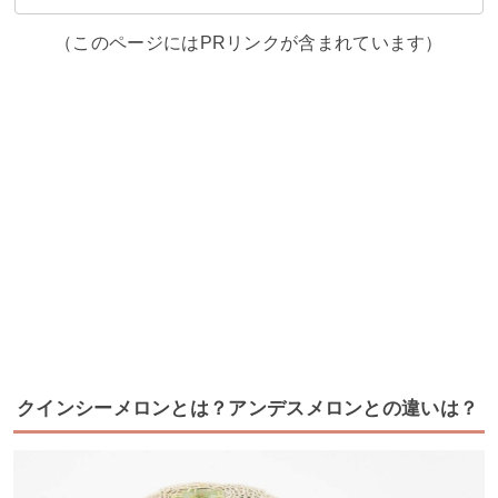
（このページにはPRリンクが含まれています）
クインシーメロンとは？アンデスメロンとの違いは？