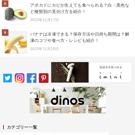
8
アボカドにカビが生えても食べられる？白・黒色な
ど種類別の見分け方を紹介！
2023年11月17日
9
バナナは冷凍できる？保存方法や日持ち期間は？解
凍のコツや食べ方・レシピも紹介！
2023年11月20日
カテゴリー一覧