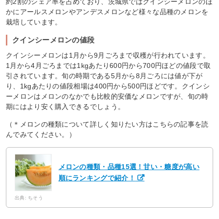
約2割のシェア率を占めており、茨城県ではクインシーメロンのほ
かにアールスメロンやアンデスメロンなど様々な品種のメロンを
栽培しています。
クインシーメロンの値段
クインシーメロンは1月から9月ごろまで収穫が行われています。
1月から4月ごろまでは1kgあたり600円から700円ほどの値段で取
引されています。旬の時期である5月から8月ごろには値が下が
り、1kgあたりの値段相場は400円から500円ほどです。クインシ
ーメロンはメロンのなかでも比較的安価なメロンですが、旬の時
期にはより安く購入できるでしょう。
（＊メロンの種類について詳しく知りたい方はこちらの記事を読
んでみてください。）
メロンの種類・品種15選！甘い・糖度が高い
順にランキングで紹介！
出典: ちそう