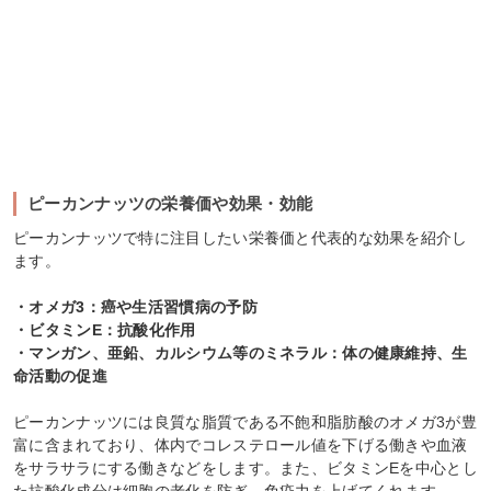
ピーカンナッツの栄養価や効果・効能
ピーカンナッツで特に注目したい栄養価と代表的な効果を紹介し
ます。
・オメガ3：癌や生活習慣病の予防
・ビタミンE：抗酸化作用
・マンガン、亜鉛、カルシウム等のミネラル：体の健康維持、生
命活動の促進
ピーカンナッツには良質な脂質である不飽和脂肪酸のオメガ3が豊
富に含まれており、体内でコレステロール値を下げる働きや血液
をサラサラにする働きなどをします。また、ビタミンEを中心とし
た抗酸化成分は細胞の老化を防ぎ、免疫力を上げてくれます。