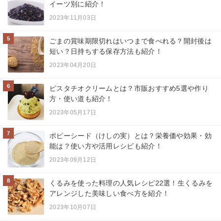
イーツ別に紹介！
2023年11月03日
5
ごまの賞味期限切れはいつまで食べれる？開封後は
短い？日持ちする保存方法も紹介！
2023年04月20日
6
ピスタチオクリームとは？市販おすすめ5選や作り
方・使い道も紹介！
2023年05月17日
7
ポピーシード（けしの実）とは？栄養価や効果・効
能は？使い方や活用レシピも紹介！
2023年09月12日
8
くるみを使った料理の人気レシピ22選！生くるみを
アレンジした美味しい食べ方を紹介！
2023年10月07日