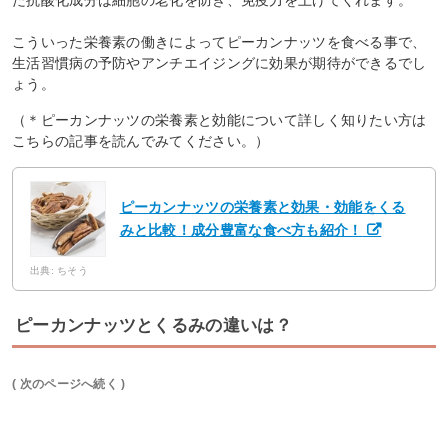
こういった栄養素の働きによってピーカンナッツを食べる事で、
生活習慣病の予防やアンチエイジングに効果が期待ができるでし
ょう。
（＊ピーカンナッツの栄養素と効能について詳しく知りたい方は
こちらの記事を読んでみてください。）
ピーカンナッツの栄養素と効果・効能をくる
みと比較！成分豊富な食べ方も紹介！
出典: ちそう
ピーカンナッツとくるみの違いは？
( 次のページへ続く )