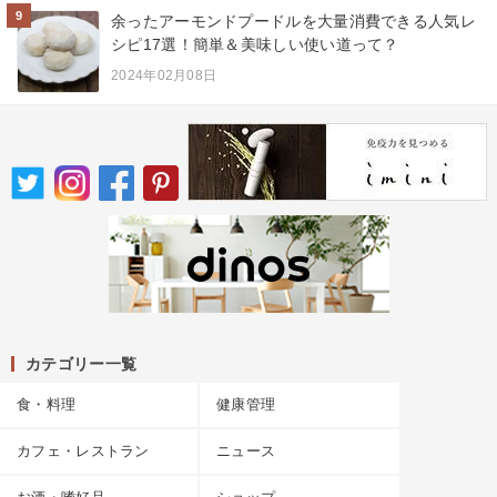
9
余ったアーモンドプードルを大量消費できる人気レ
シピ17選！簡単＆美味しい使い道って？
2024年02月08日
カテゴリー一覧
食・料理
健康管理
カフェ・レストラン
ニュース