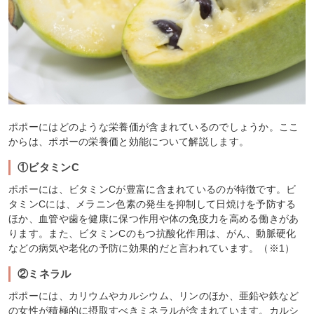
ポポーにはどのような栄養価が含まれているのでしょうか。ここ
からは、ポポーの栄養価と効能について解説します。
①ビタミンC
ポポーには、ビタミンCが豊富に含まれているのが特徴です。ビ
タミンCには、メラニン色素の発生を抑制して日焼けを予防する
ほか、血管や歯を健康に保つ作用や体の免疫力を高める働きがあ
ります。また、ビタミンCのもつ抗酸化作用は、がん、動脈硬化
などの病気や老化の予防に効果的だと言われています。（※1）
②ミネラル
ポポーには、カリウムやカルシウム、リンのほか、亜鉛や鉄など
の女性が積極的に摂取すべきミネラルが含まれています。カルシ