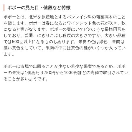
ポポーの見た目・値段など特徴
ポポーとは、北米を原産地とするバンレイシ科の落葉高木のこと
を指します。ポポーは春になるとワインレッド色の花が咲き、秋
になると実がなります。ポポーの実はアケビのような長楕円形を
しており、普通、にぎりこぶし程度の大きさですが、大きい品種
では500ｇ以上になるものもあります。果皮の色は緑色、果肉は
濃い黄色をしていて、果肉の中には茶色の種がいくつか入ってい
ます。
ポポーは市場で出回ることが少ない希少な果実であるため、ポポ
ーの果実は1個あたり750円から1000円ほどの高値で取引されてい
ることが多いようです。