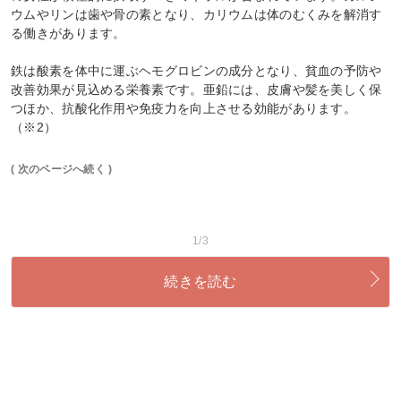
ウムやリンは歯や骨の素となり、カリウムは体のむくみを解消す
る働きがあります。
鉄は酸素を体中に運ぶヘモグロビンの成分となり、貧血の予防や
改善効果が見込める栄養素です。亜鉛には、皮膚や髪を美しく保
つほか、抗酸化作用や免疫力を向上させる効能があります。
（※2）
( 次のページへ続く )
1/3
続きを読む