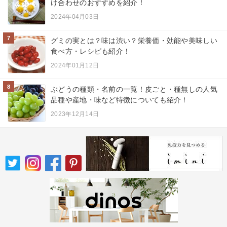
け合わせのおすすめを紹介！
2024年04月03日
7
グミの実とは？味は渋い？栄養価・効能や美味しい
食べ方・レシピも紹介！
2024年01月12日
8
ぶどうの種類・名前の一覧！皮ごと・種無しの人気
品種や産地・味など特徴についても紹介！
2023年12月14日