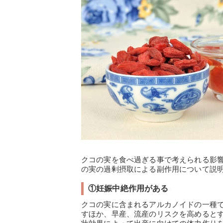
クコの実を食べ過ぎる事で考えられる影
の実の過剰摂取による副作用について説
①妊娠中絶作用がある
クコの実に含まれるアルカノイドの一種
すほか、早産、流産のリスクを高めると