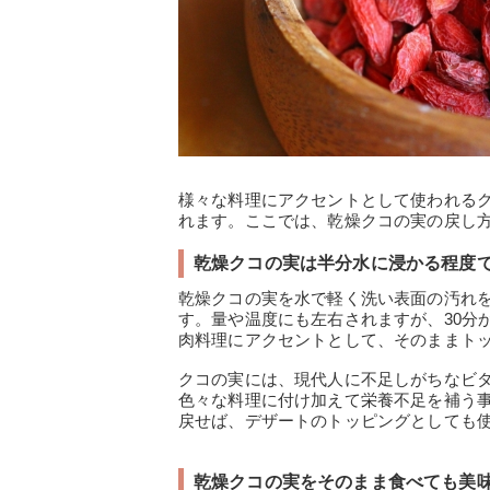
様々な料理にアクセントとして使われる
れます。ここでは、乾燥クコの実の戻し
乾燥クコの実は半分水に浸かる程度
乾燥クコの実を水で軽く洗い表面の汚れ
す。量や温度にも左右されますが、30分
肉料理にアクセントとして、そのままト
クコの実には、現代人に不足しがちなビ
色々な料理に付け加えて栄養不足を補う
戻せば、デザートのトッピングとしても
乾燥クコの実をそのまま食べても美