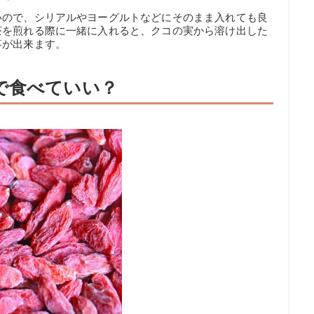
いので、シリアルやヨーグルトなどにそのまま入れても良
茶を煎れる際に一緒に入れると、クコの実から溶け出した
事が出来ます。
で食べていい？