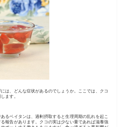
響には、どんな症状があるのでしょうか。ここでは、クコ
明します。
であるベイタンは、過剰摂取すると生理周期の乱れを起こ
する報告があります。クコの実は少ない量であれば滋養強