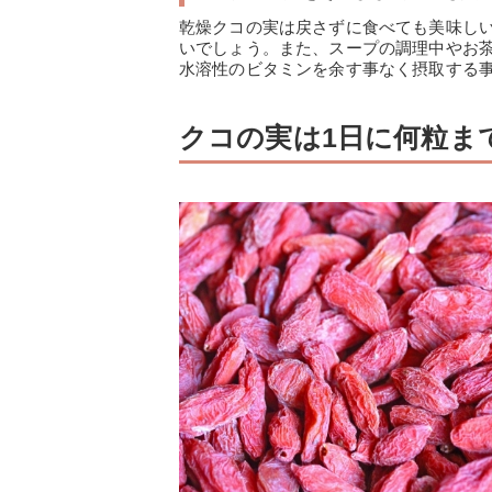
乾燥クコの実は戻さずに食べても美味し
いでしょう。また、スープの調理中やお
水溶性のビタミンを余す事なく摂取する
クコの実は1日に何粒ま