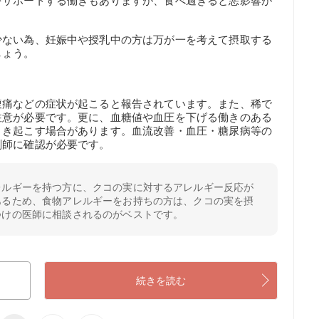
をサポートする働きもありますが、食べ過ぎると悪影響が
少ない為、妊娠中や授乳中の方は万が一を考えて摂取する
しょう。
腹痛などの症状が起こると報告されています。また、稀で
注意が必要です。更に、血糖値や血圧を下げる働きのある
引き起こす場合があります。血流改善・血圧・糖尿病等の
剤師に確認が必要です。
レルギーを持つ方に、クコの実に対するアレルギー反応が
あるため、食物アレルギーをお持ちの方は、クコの実を摂
つけの医師に相談されるのがベストです。
続きを読む