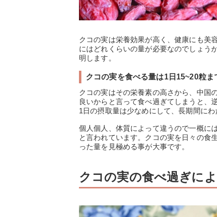
クコの実は栄養効果が高く、健康にも美
にはどれくらいの量が必要なのでしょう
明します。
クコの実を食べる量は1日15~20粒
クコの実はその栄養素の高さから、中国
良いからと言って食べ過ぎてしまうと、
1日の摂取量は少なめにして、長期間にわ
個人個人、体質によって違うので一概には
と言われています。クコの実を日々の食
った量を見極める事が大事です。
クコの実の食べ過ぎによ