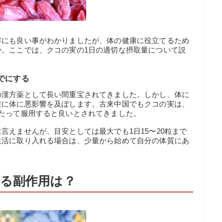
容にも良い事がわかりましたが、体の健康に役立てるため
か。ここでは、クコの実の1日の適切な摂取量について説
までにする
の漢方薬として長い間重宝されてきました。しかし、体に
逆に体に悪影響を及ぼします。古来中国でもクコの実は、
たって服用すると良いとされてきました。
言えませんが、目安としては最大でも1日15〜20粒まで
生活に取り入れる場合は、少量から始めて自分の体質にあ
る副作用は？