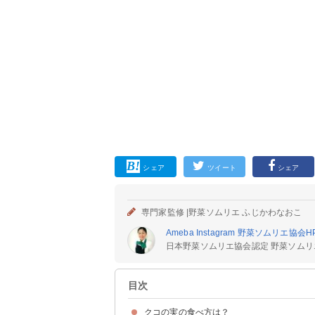
シェア
ツイート
シェア
専門家監修 |
野菜ソムリエ ふじかわなおこ
Ameba
Instagram
野菜ソムリエ協会
H
日本野菜ソムリエ協会認定 野菜ソムリ
目次
クコの実の食べ方は？