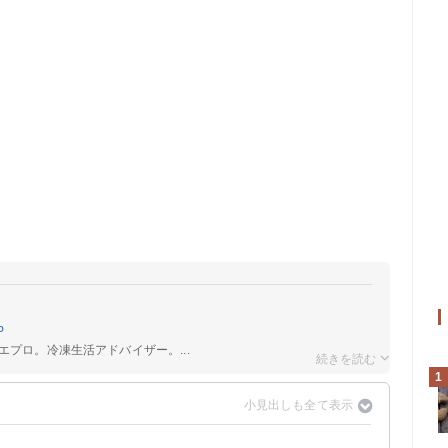
P
エプロ。冷凍生活アドバイザー。...
1