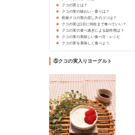
クコの実とは？
クコの実の味わい・香りは？
クコの実とはスーパーフードの一種
クコの実の栄養や効果・効能
乾燥クコの実の戻し方のコツは？
生のクコの実の味わい・香り
乾燥クコの実の味わい・香り
クコの実は1日に何粒まで食べていい？
乾燥クコの実は半分水に浸かる程度で戻す
乾燥クコの実をそのまま食べても美味しい
クコの実の食べ過ぎによる副作用は？
クコの実を食べる量は1日15~20粒までにする
クコの実の美味しい食べ方・レシピ
①妊娠中絶作用がある
②急性中毒症状になる
③慢性中毒症状になる
クコの実を美味しく食べよう
①鶏の骨付き肉のサムゲタンスープ
②薬膳パエリア
③クコの実のパウンドケーキ
④甘酒とクコの実の薬膳デザート
⑤クコの実入りヨーグルト
⑥クコの実入りアレンジティー
⑦ゴジベリーモヒート
⑤クコの実入りヨーグルト