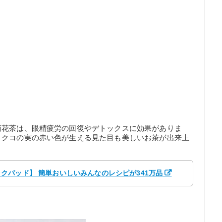
菊花茶は、眼精疲労の回復やデトックスに効果がありま
、クコの実の赤い色が生える見た目も美しいお茶が出来上
 【クックパッド】 簡単おいしいみんなのレシピが341万品