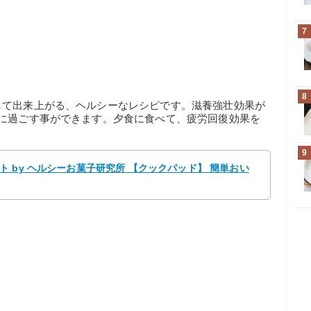
7
8
して出来上がる、ヘルシーなレシピです。滋養強壮効果が
気に過ごす事ができます。夕食に食べて、疲労回復効果を
9
 by ヘルシーお菓子研究所 【クックパッド】 簡単おい