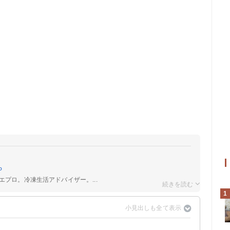
P
エプロ。冷凍生活アドバイザー。...
1