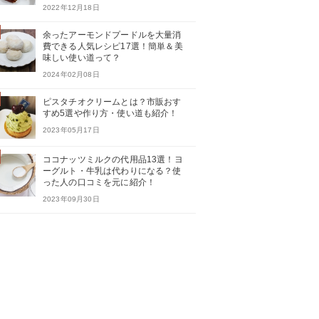
2022年12月18日
余ったアーモンドプードルを大量消
費できる人気レシピ17選！簡単＆美
味しい使い道って？
2024年02月08日
ピスタチオクリームとは？市販おす
すめ5選や作り方・使い道も紹介！
2023年05月17日
ココナッツミルクの代用品13選！ヨ
ーグルト・牛乳は代わりになる？使
った人の口コミを元に紹介！
2023年09月30日