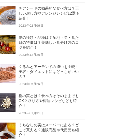
チアシードの効果的な食べ方は？正
しい戻し方やアレンジレシピ12選も
紹介！
2023年02月06日
栗の種類・品種は？産地・旬・見た
目の特徴は？美味しい見分け方のコ
ツを紹介！
2023年12月25日
くるみとアーモンドの違いを比較！
美容・ダイエットにはどっちがいい
の？
2023年05月26日
松の実とは？食べ方はそのままでも
OK？取り方や料理レシピなども紹
介！
2023年01月31日
くちなしの実はスーパーにある？ど
こで買える？通販商品や代用品も紹
介！