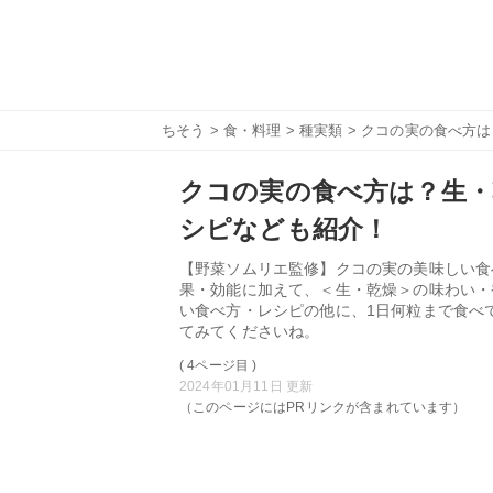
ちそう
>
食・料理
>
種実類
> クコの実の食べ方
クコの実の食べ方は？生・
シピなども紹介！
【野菜ソムリエ監修】クコの実の美味しい食
果・効能に加えて、＜生・乾燥＞の味わい・
い食べ方・レシピの他に、1日何粒まで食べ
てみてくださいね。
( 4ページ目 )
2024年01月11日 更新
（このページにはPRリンクが含まれています）