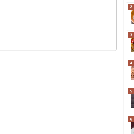
2
3
4
5
6