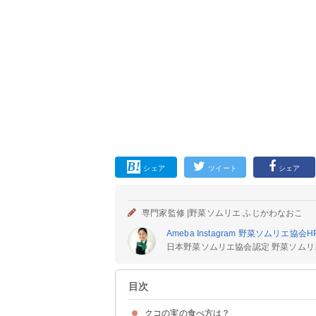
シェア
ツイート
シェア
専門家監修 |
野菜ソムリエ ふじかわなおこ
Ameba
Instagram
野菜ソムリエ協会
H
日本野菜ソムリエ協会認定 野菜ソムリ
目次
クコの実の食べ方は？