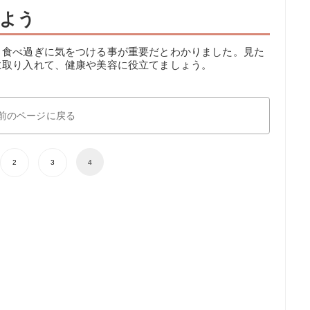
よう
、食べ過ぎに気をつける事が重要だとわかりました。見た
に取り入れて、健康や美容に役立てましょう。
前のページに戻る
2
3
4