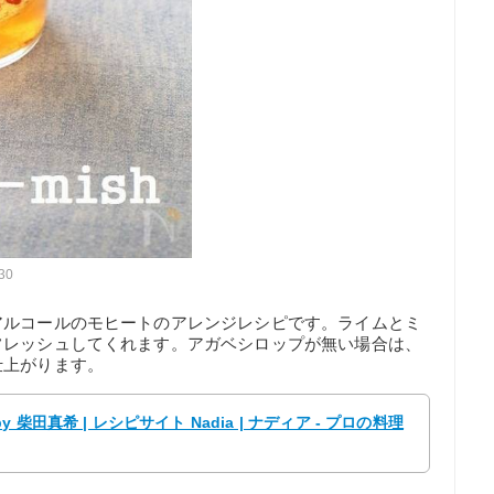
030
アルコールのモヒートのアレンジレシピです。ライムとミ
フレッシュしてくれます。アガベシロップが無い場合は、
仕上がります。
田真希 | レシピサイト Nadia | ナディア - プロの料理