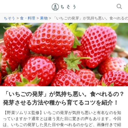
ちそう
>
食・料理
>
果物
> 「いちごの発芽」が気持ち悪い。食べれる
「いちごの発芽」が気持ち悪い。食べれるの？
発芽させる方法や種から育てるコツを紹介！
【野菜ソムリエ監修】いちごの発芽が気持ち悪いと有名なのを知
っていますか？通常とは違う見た目に驚きの声もあります。今回
は、いちごの発芽した見た目や食べれるのかなど、画像付きで紹