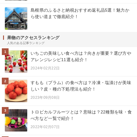
島根県のふるさと納税おすすめ返礼品5選！魅力か
ら使い道まで徹底紹介！
果物のアクセスランキング
人気のある記事ランキング
1
いちごの美味しい食べ方は？向きが重要？選び方や
アレンジレシピ11選も紹介！
2024年02月22日
2
すもも（プラム）の食べ方は？冷凍・塩漬けが美味
しい？皮・種の下処理法も紹介！
2023年09月08日
3
トロピカルフルーツとは？意味は？22種類を味・食
べ方など一覧で紹介！
2022年02月07日