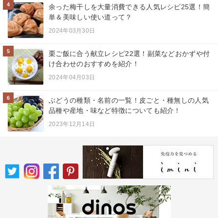
4
余った梅干しを大量消費できる人気レシピ25選！簡
単＆美味しい使い道って？
2024年03月30日
5
栗ご飯に合う献立レシピ22選！副菜などおかずや付
け合わせのおすすめを紹介！
2024年04月03日
6
ぶどうの種類・名前の一覧！皮ごと・種無しの人気
品種や産地・味など特徴についても紹介！
2023年12月14日