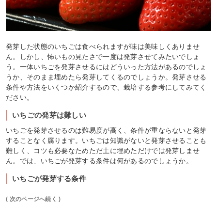
発芽した状態のいちごは食べられますが味は美味しくありませ
ん。しかし、怖いもの見たさで一度は発芽させてみたいでしょ
う。一体いちごを発芽させるにはどういった方法があるのでしょ
うか、そのまま埋めたら発芽してくるのでしょうか。発芽させる
条件や方法をいくつか紹介するので、栽培する参考にしてみてく
ださい。
いちごの発芽は難しい
いちごを発芽させるのは難易度が高く、条件が重ならないと発芽
することなく腐ります。いちごは知識がないと発芽させることも
難しく、コツも必要なためただ土に埋めただけでは発芽しませ
ん。では、いちごが発芽する条件は何があるのでしょうか。
いちごが発芽する条件
( 次のページへ続く )