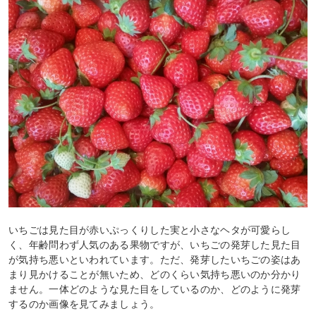
いちごは見た目が赤いぷっくりした実と小さなヘタが可愛らし
く、年齢問わず人気のある果物ですが、いちごの発芽した見た目
が気持ち悪いといわれています。ただ、発芽したいちごの姿はあ
まり見かけることが無いため、どのくらい気持ち悪いのか分かり
ません。一体どのような見た目をしているのか、どのように発芽
するのか画像を見てみましょう。