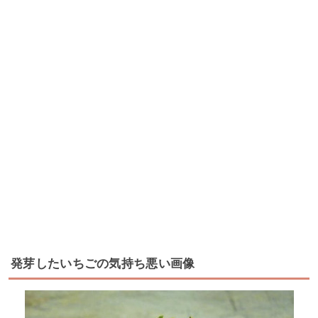
発芽したいちごの気持ち悪い画像