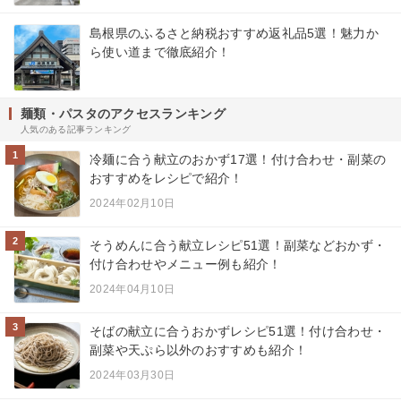
島根県のふるさと納税おすすめ返礼品5選！魅力か
ら使い道まで徹底紹介！
麺類・パスタのアクセスランキング
人気のある記事ランキング
1
冷麺に合う献立のおかず17選！付け合わせ・副菜の
おすすめをレシピで紹介！
2024年02月10日
2
そうめんに合う献立レシピ51選！副菜などおかず・
付け合わせやメニュー例も紹介！
2024年04月10日
3
そばの献立に合うおかずレシピ51選！付け合わせ・
副菜や天ぷら以外のおすすめも紹介！
2024年03月30日