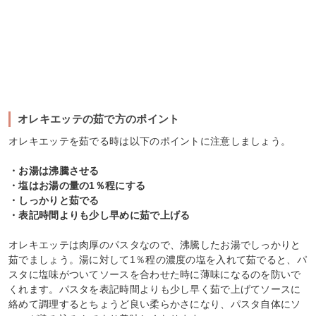
オレキエッテの茹で方のポイント
オレキエッテを茹でる時は以下のポイントに注意しましょう。
・お湯は沸騰させる
・塩はお湯の量の1％程にする
・しっかりと茹でる
・表記時間よりも少し早めに茹で上げる
オレキエッテは肉厚のパスタなので、沸騰したお湯でしっかりと
茹でましょう。湯に対して1％程の濃度の塩を入れて茹でると、パ
スタに塩味がついてソースを合わせた時に薄味になるのを防いで
くれます。パスタを表記時間よりも少し早く茹で上げてソースに
絡めて調理するとちょうど良い柔らかさになり、パスタ自体にソ