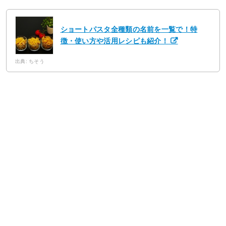
ショートパスタ全種類の名前を一覧で！特
徴・使い方や活用レシピも紹介！
出典: ちそう