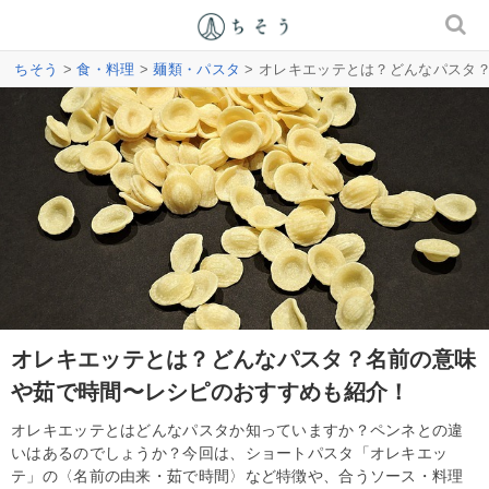
ちそう
>
食・料理
>
麺類・パスタ
> オレキエッテとは？どんなパスタ
オレキエッテとは？どんなパスタ？名前の意味
や茹で時間〜レシピのおすすめも紹介！
オレキエッテとはどんなパスタか知っていますか？ペンネとの違
いはあるのでしょうか？今回は、ショートパスタ「オレキエッ
テ」の〈名前の由来・茹で時間〉など特徴や、合うソース・料理