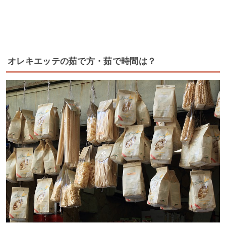
オレキエッテの茹で方・茹で時間は？