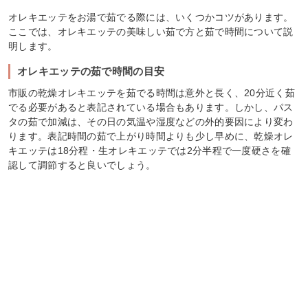
オレキエッテをお湯で茹でる際には、いくつかコツがあります。
ここでは、オレキエッテの美味しい茹で方と茹で時間について説
明します。
オレキエッテの茹で時間の目安
市販の乾燥オレキエッテを茹でる時間は意外と長く、20分近く茹
でる必要があると表記されている場合もあります。しかし、パス
タの茹で加減は、その日の気温や湿度などの外的要因により変わ
ります。表記時間の茹で上がり時間よりも少し早めに、乾燥オレ
キエッテは18分程・生オレキエッテでは2分半程で一度硬さを確
認して調節すると良いでしょう。