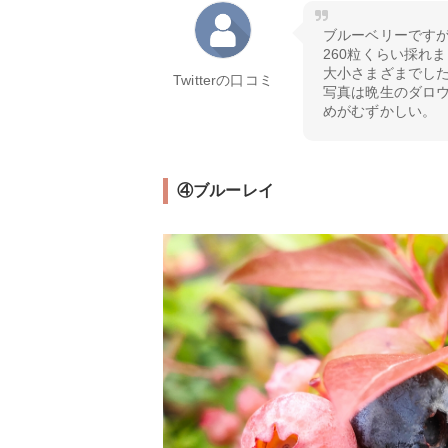
ブルーベリーですが
260粒くらい採れ
大小さまざまでし
Twitterの口コミ
写真は晩生のダロ
めがむずかしい。
④ブルーレイ