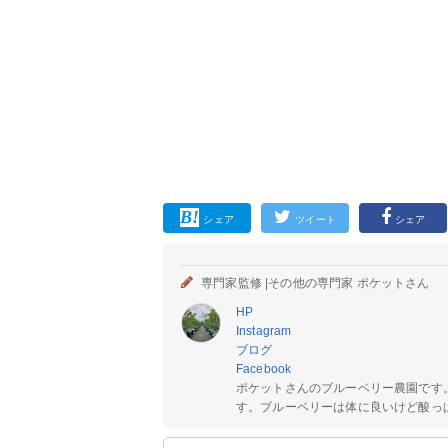
シェア
ツイート
シェア
専門家監修 |
その他の専門家 ポケットさん
HP
Instagram
ブログ
Facebook
ポケットさんのブルーベリー農園です
す。ブルーベリーは体に良いけど酸っぱい