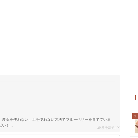
1
。農薬を使わない、土を使わない方法でブルーベリーを育てていま
！...