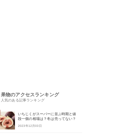
果物のアクセスランキング
人気のある記事ランキング
いちじくがスーパーに並ぶ時期と値
段一個の相場は？冬は売ってない？
2023年12月03日