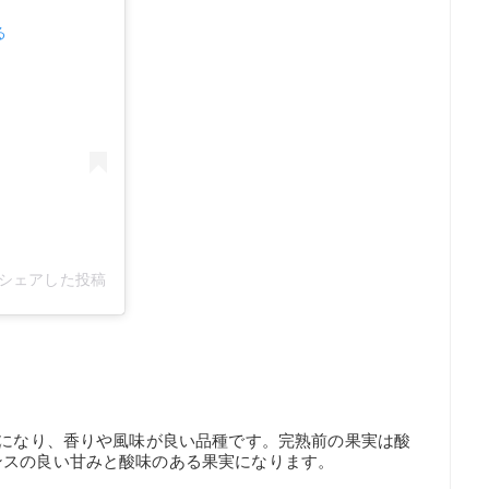
る
rm)がシェアした投稿
ズになり、香りや風味が良い品種です。完熟前の果実は酸
ンスの良い甘みと酸味のある果実になります。