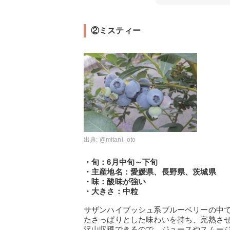
②ミスティー
出典:
@mitani_oto
・旬：6月中旬～下旬
・主産地名：愛媛県、長野県、茨城県
・味：酸味が強い
・大きさ：中粒
サザンハイブッシュ系ブルーベリーの中
たさっぱりとした味わいを持ち、完熟さ
沢山収穫できるので、ジュースやスムー