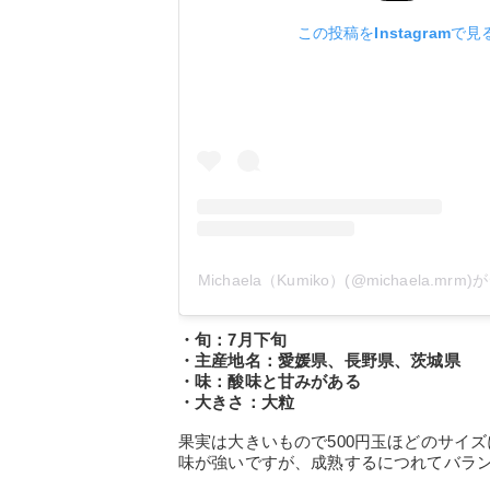
この投稿をInstagramで見
Michaela（Kumiko）(@michaela.m
・旬：7月下旬
・主産地名：愛媛県、長野県、茨城県
・味：酸味と甘みがある
・大きさ：大粒
果実は大きいもので500円玉ほどのサイ
味が強いですが、成熟するにつれてバラ