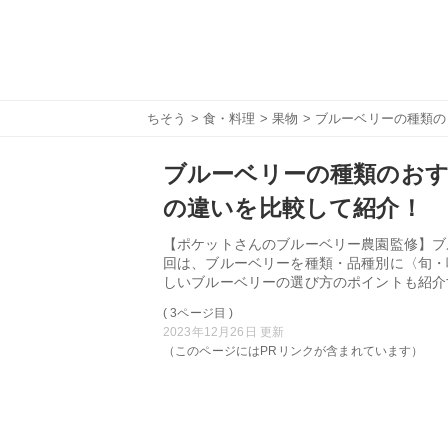
ちそう
>
食・料理
>
果物
> ブルーベリーの種類
ブルーベリーの種類のおす
の違いを比較して紹介！
【ポケットさんのブルーベリー農園監修】ブ
回は、ブルーベリーを種類・品種別に〈旬・
しいブルーベリーの選び方のポイントも紹介
( 3ページ目 )
2023年12月26日 更新
（このページにはPRリンクが含まれています）