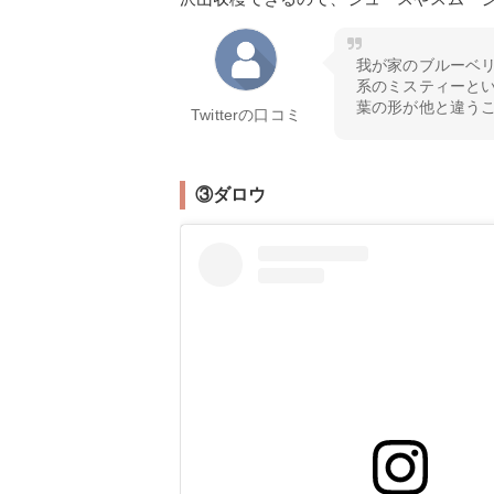
我が家のブルーベ
系のミスティーと
葉の形が他と違う
Twitterの口コミ
③ダロウ