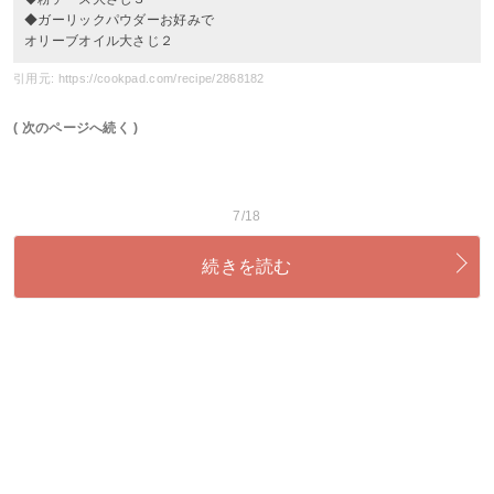
◆ガーリックパウダーお好みで
オリーブオイル大さじ２
引用元: https://cookpad.com/recipe/2868182
( 次のページへ続く )
7/18
続きを読む