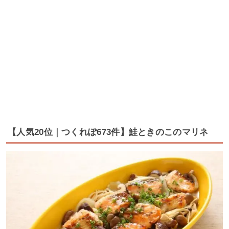
【人気20位｜つくれぽ673件】鮭ときのこのマリネ