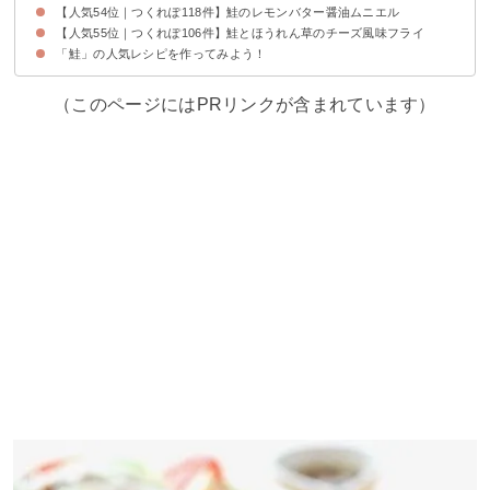
【人気54位｜つくれぽ118件】鮭のレモンバター醤油ムニエル
【人気55位｜つくれぽ106件】鮭とほうれん草のチーズ風味フライ
「鮭」の人気レシピを作ってみよう！
（このページにはPRリンクが含まれています）