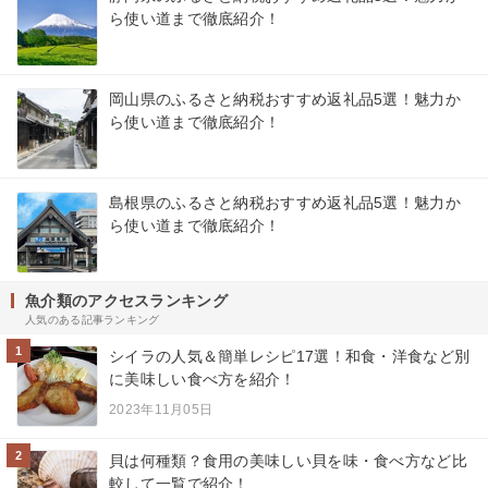
ら使い道まで徹底紹介！
岡山県のふるさと納税おすすめ返礼品5選！魅力か
ら使い道まで徹底紹介！
島根県のふるさと納税おすすめ返礼品5選！魅力か
ら使い道まで徹底紹介！
魚介類のアクセスランキング
人気のある記事ランキング
1
シイラの人気＆簡単レシピ17選！和食・洋食など別
に美味しい食べ方を紹介！
2023年11月05日
2
貝は何種類？食用の美味しい貝を味・食べ方など比
較して一覧で紹介！