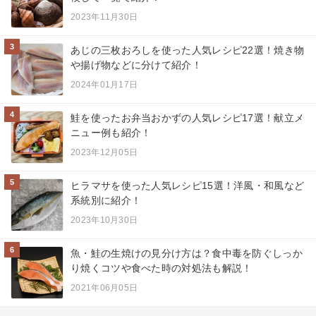
2023年11月30日
3
あじの三枚おろしを使った人気レシピ22選！焼き物
や揚げ物などに分けて紹介！
2024年01月17日
4
鮭を使ったお弁当おかずの人気レシピ17選！献立メ
ニュー例も紹介！
2023年12月05日
5
ヒラマサを使った人気レシピ15選！洋風・和風など
系統別に紹介！
2023年10月30日
6
魚・鮭の生焼けの見分け方は？食中毒を防ぐしっか
り焼くコツや食べた時の対処法も解説！
2021年06月05日