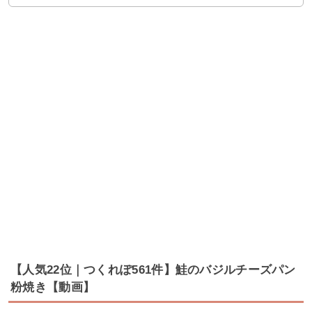
【人気22位｜つくれぽ561件】鮭のバジルチーズパン
粉焼き【動画】