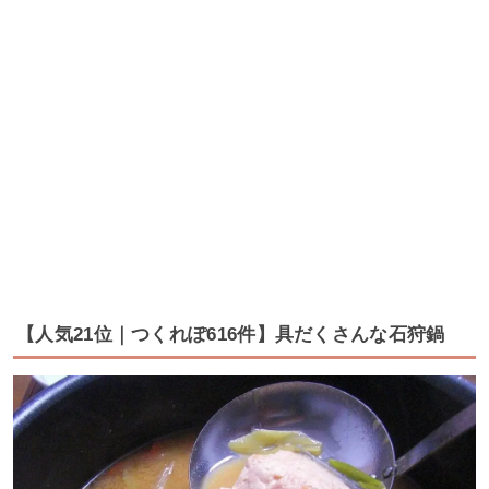
【人気21位｜つくれぽ616件】具だくさんな石狩鍋