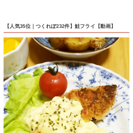
【人気35位｜つくれぽ232件】鮭フライ【動画】