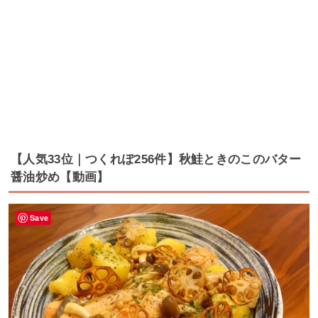
【人気33位｜つくれぽ256件】秋鮭ときのこのバター
醤油炒め【動画】
Save