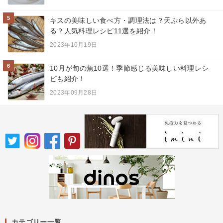
5
キスの美味しい食べ方・調理法は？天ぷら以外あ
る？人気料理レシピ11選を紹介！
2023年10月19日
6
10月が旬の魚10選！季節感じる美味しい料理レシ
ピも紹介！
2023年09月28日
カテゴリー一覧