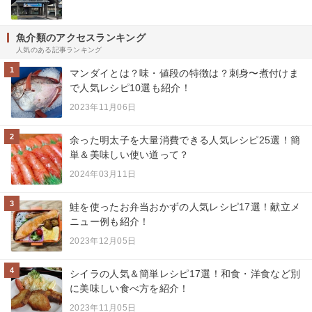
魚介類のアクセスランキング
人気のある記事ランキング
1
マンダイとは？味・値段の特徴は？刺身〜煮付けま
で人気レシピ10選も紹介！
2023年11月06日
2
余った明太子を大量消費できる人気レシピ25選！簡
単＆美味しい使い道って？
2024年03月11日
3
鮭を使ったお弁当おかずの人気レシピ17選！献立メ
ニュー例も紹介！
2023年12月05日
4
シイラの人気＆簡単レシピ17選！和食・洋食など別
に美味しい食べ方を紹介！
2023年11月05日