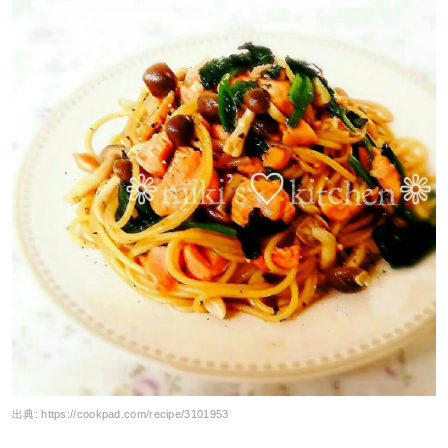
出典:
https://cookpad.com/recipe/3101953