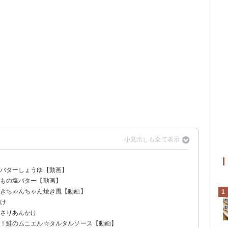
のバターしょうゆ【動画】
いもの塩バター【動画】
焼きちゃんちゃん焼き風【動画】
1
漬け
っさりあんかけ
き！鮭のムニエル☆タルタルソース【動画】