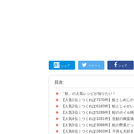
シェア
ツイート
シェア
目次
「鮭」の人気レシピが知りたい！
【人気1位｜つくれぽ7370件】鮭としめじ
【人気2位｜つくれぽ6183件】鮭とじゃが
【人気3位｜つくれぽ5289件】鮭のホイル
【人気4位｜つくれぽ3281件】生鮭の南蛮
【人気5位｜つくれぽ3088件】鮭の野菜ど
【人気6位｜つくれぽ2603件】子供も大好