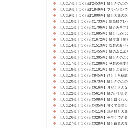
【人気7位｜つくれぽ2453件】鮭ときのこ
【人気8位｜つくれぽ1849件】フライパン
【人気9位｜つくれぽ1800件】鮭と大葉の
【人気10位｜つくれぽ1733件】簡単鮭フ
【人気11位｜つくれぽ1706件】鮭☆みそ
【人気12位｜つくれぽ1695件】鮭としめ
【人気13位｜つくれぽ1672件】鮭マヨ【動
【人気14位｜つくれぽ1513件】塩鮭のみ
【人気15位｜つくれぽ1455件】鮭のムニ
【人気16位｜つくれぽ1305件】鮭ときの
【人気17位｜つくれぽ1288件】秋鮭の生姜
【人気18位｜つくれぽ1101件】鮭とごま
【人気19位｜つくれぽ845件】ひとくち秋
【人気20位｜つくれぽ673件】鮭ときのこ
【人気21位｜つくれぽ616件】具だくさん
【人気22位｜つくれぽ561件】鮭のバジル
【人気23位｜つくれぽ508件】鮭とほうれ
【人気24位｜つくれぽ435件】甘くて美味
【人気25位｜つくれぽ411件】焼き鮭と大
【人気26位｜つくれぽ328件】手早くでき
【人気27位｜つくれぽ328件】鮭と白菜の