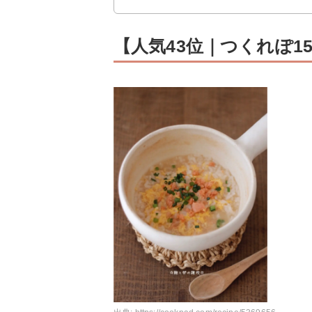
【人気43位｜つくれぽ1