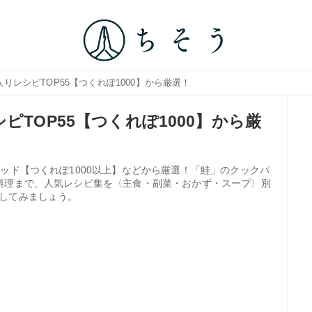
入りレシピTOP55【つくれぽ1000】から厳選！
ピTOP55【つくれぽ1000】から厳
ッド【つくれぽ1000以上】などから厳選！「鮭」のクックパ
料理まで、人気レシピ集を〈主食・副菜・おかず・スープ〉別
してみましょう。