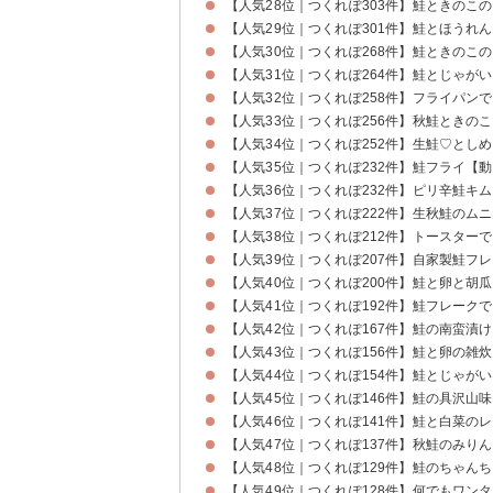
【人気28位｜つくれぽ303件】鮭ときのこ
【人気29位｜つくれぽ301件】鮭とほうれ
【人気30位｜つくれぽ268件】鮭ときのこ
【人気31位｜つくれぽ264件】鮭とじゃが
【人気32位｜つくれぽ258件】フライパン
【人気33位｜つくれぽ256件】秋鮭ときの
【人気34位｜つくれぽ252件】生鮭♡とし
【人気35位｜つくれぽ232件】鮭フライ【
【人気36位｜つくれぽ232件】ピリ辛鮭キ
【人気37位｜つくれぽ222件】生秋鮭のム
【人気38位｜つくれぽ212件】トースター
【人気39位｜つくれぽ207件】自家製鮭フ
【人気40位｜つくれぽ200件】鮭と卵と胡
【人気41位｜つくれぽ192件】鮭フレーク
【人気42位｜つくれぽ167件】鮭の南蛮漬け
【人気43位｜つくれぽ156件】鮭と卵の雑炊
【人気44位｜つくれぽ154件】鮭とじゃが
【人気45位｜つくれぽ146件】鮭の具沢山
【人気46位｜つくれぽ141件】鮭と白菜の
【人気47位｜つくれぽ137件】秋鮭のみり
【人気48位｜つくれぽ129件】鮭のちゃん
【人気49位｜つくれぽ128件】何でもワン