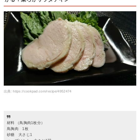
出典:
https://cookpad.com/recipe/4952474
材料 （鳥胸肉1枚分）
鳥胸肉 1枚
砂糖 大さじ1