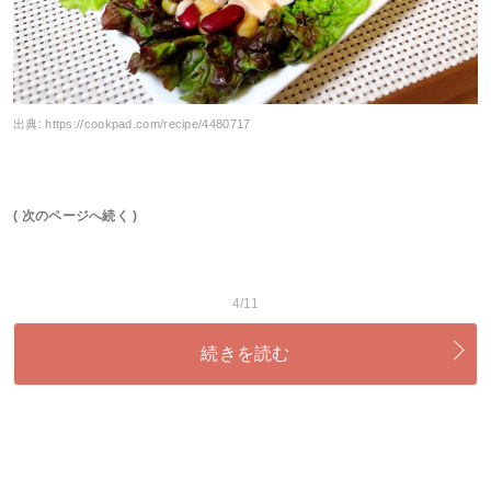
出典:
https://cookpad.com/recipe/4480717
( 次のページへ続く )
4/11
続きを読む