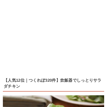
【人気12位｜つくれぽ320件】炊飯器でしっとりサラ
ダチキン