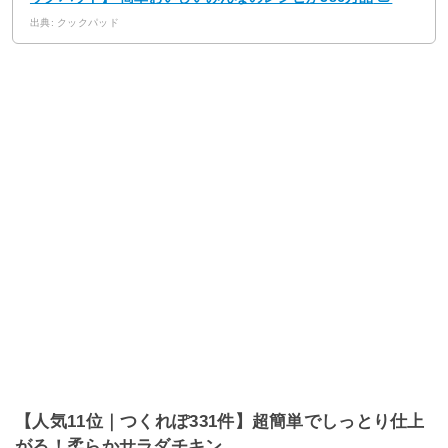
出典: クックパッド
【人気11位｜つくれぽ331件】超簡単でしっとり仕上
がる！柔らかサラダチキン