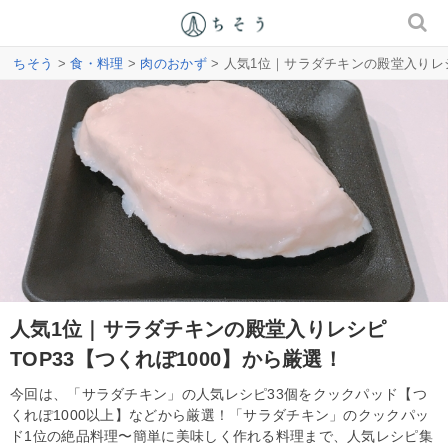
ちそう
>
食・料理
>
肉のおかず
> 人気1位｜サラダチキンの殿堂入りレシ
人気1位｜サラダチキンの殿堂入りレシピ
TOP33【つくれぽ1000】から厳選！
今回は、「サラダチキン」の人気レシピ33個をクックパッド【つ
くれぽ1000以上】などから厳選！「サラダチキン」のクックパッ
ド1位の絶品料理〜簡単に美味しく作れる料理まで、人気レシピ集