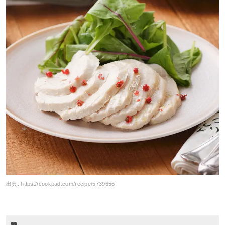
出典:
https://cookpad.com/recipe/5739656