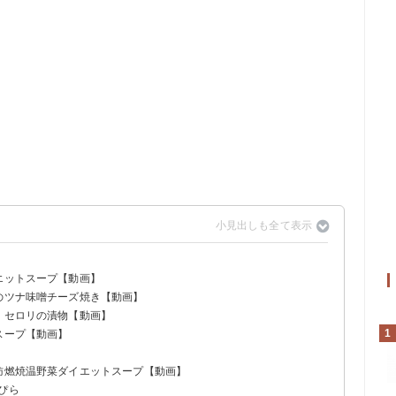
エットスープ【動画】
ニのツナ味噌チーズ焼き【動画】
！セロリの漬物【動画】
1
スープ【動画】
脂肪燃焼温野菜ダイエットスープ【動画】
ぴら