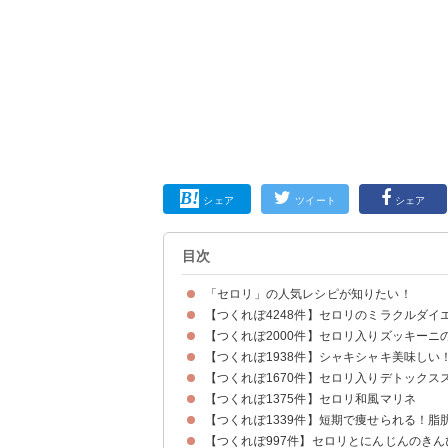
シェア
ツイート
シェア
目次
「セロリ」の人気レシピが知りたい！
【つくれぽ4248件】セロリのミラクルダイ
【つくれぽ2000件】セロリ入りズッキー
【つくれぽ1938件】シャキシャキ美味しい
【つくれぽ1670件】セロリ入りデトックス
【つくれぽ1375件】セロリ和風マリネ
【つくれぽ1339件】短期で痩せられる！
【つくれぽ997件】セロリとにんじんのきん