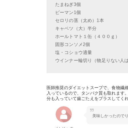
たまねぎ3個
ピーマン1個
セロリの茎（太め）1本
キャベツ（大）半分
ホールトマト１缶（４００ｇ）
固形コンソメ2個
塩・コショウ適量
ウインナー輪切り（物足りない人は
医師推奨のダイエットスープで、食物繊
入っているので、タンパク質も取れます
分も入っていて歯ごたえをプラスしてく
美味しかったので