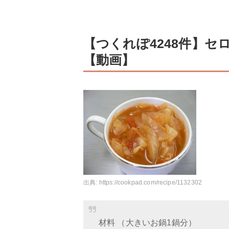
【つくれぽ4248件】
【動画】
出典:
https://cookpad.com/recipe/1132302
材料 （大きいお鍋1鍋分）