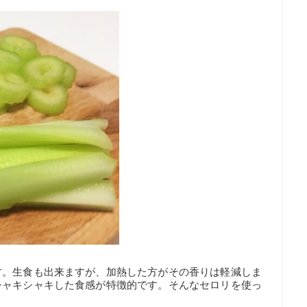
す。生食も出来ますが、加熱した方がその香りは軽減しま
シャキシャキした食感が特徴的です。そんなセロリを使っ