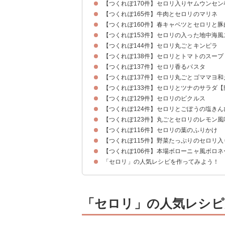
【つくれぽ170件】セロリ入りヤムウンセ
【つくれぽ165件】牛肉とセロリのマリネ
【つくれぽ160件】春キャベツとセロリと
【つくれぽ153件】セロリの入った地中海
【つくれぽ144件】セロリ丸ごとキンピラ
【つくれぽ138件】セロリとトマトのスープ
【つくれぽ137件】セロリ香るパスタ
【つくれぽ137件】セロリ丸ごとゴママヨ和
【つくれぽ133件】セロリとツナのサラダ【
【つくれぽ129件】セロリのピクルス
【つくれぽ124件】セロリとごぼうの塩きん
【つくれぽ123件】丸ごとセロリのレモン風
【つくれぽ116件】セロリの葉のふりかけ
【つくれぽ115件】野菜たっぷりのセロリ入
【つくれぽ106件】本場ボローニャ風ボロ
「セロリ」の人気レシピを作ってみよう！
「セロリ」の人気レシピ