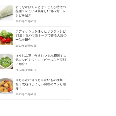
すくなかぼちゃとは？どんな特徴の
品種？味わいや美味しい食べ方・レ
シピを紹介！
2023年02月05日
ラディッシュを使ったサラダレシピ
33選！生やマヨネーズで作る人気の
一品を紹介！
2023年10月08日
ほうれん草で作るおつまみ25選！人
気レシピをワイン・ビールなど酒別
に紹介！
2024年02月02日
肉じゃがに合うじゃがいもの種類一
覧｜煮崩れしにくい調理のコツも紹
介！
2023年03月01日