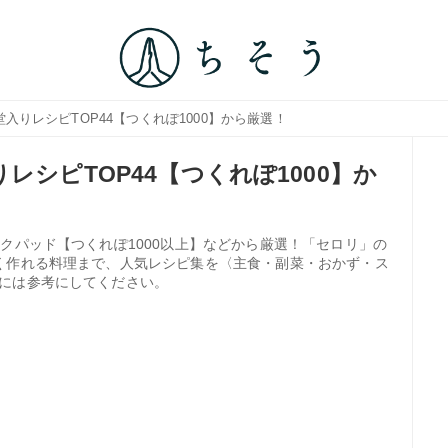
入りレシピTOP44【つくれぽ1000】から厳選！
レシピTOP44【つくれぽ1000】か
クパッド【つくれぽ1000以上】などから厳選！「セロリ」の
く作れる料理まで、人気レシピ集を〈主食・副菜・おかず・ス
には参考にしてください。