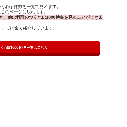
つくれぽ件数を一覧で見れます。
にこのページに戻れます。
と、他の料理のつくれぽ1000特集を見ることができま
については全て紹介しています。
t[つくれぽ1000]記事一覧はこちら