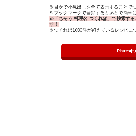
※目次で小見出しを全て表示することで
※ブックマークで登録するとあとで簡単
※「ちそう 料理名 つくれぽ」で検索する
す！
※つくれぽ1000件が超えているレシピ
Pintres