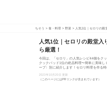
ちそう
>
食・料理
>
野菜
> 人気1位｜セロリの殿堂
人気1位｜セロリの殿堂入り
ら厳選！
今回は、「セロリ」の人気レシピ44個をクッ
クックパッド1位の絶品料理〜簡単に美味し
ープ〉別に紹介します！セロリ料理を作る時
2023年10月20日 更新
（このページにはPRリンクが含まれています）