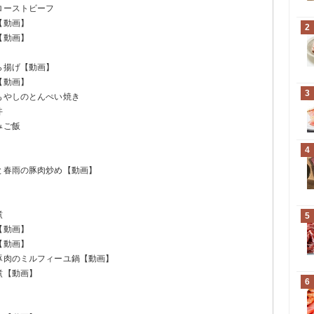
ローストビーフ
【動画】
2
【動画】
ら揚げ【動画】
【動画】
3
もやしのとんぺい焼き
丼
みご飯
4
と春雨の豚肉炒め【動画】
煮
5
【動画】
【動画】
と豚肉のミルフィーユ鍋【動画】
煮【動画】
6