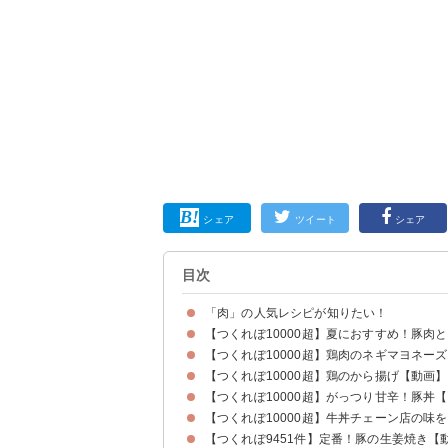
シェア
ツイート
シェア
目次
「肉」の人気レシピが知りたい！
【つくれぽ10000超】夏におすすめ！豚肉
【つくれぽ10000超】鶏肉のネギマヨネー
【つくれぽ10000超】鶏のから揚げ【動画】
【つくれぽ10000超】がっつり甘辛！豚丼
【つくれぽ10000超】牛丼チェーン店の味
【つくれぽ9451件】定番！豚の生姜焼き【