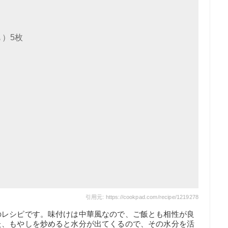
）5枚
引用元: https://cookpad.com/recipe/1219278
のレシピです。味付けは中華風なので、ご飯とも相性が良
た、もやしを炒めると水分が出てくるので、その水分を活