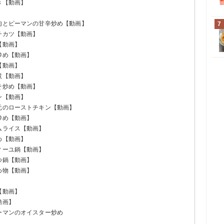
き【動画】
牛肉とピーマンの甘辛炒め【動画】
7
チカツ【動画】
【動画】
炒め【動画】
【動画】
煮【動画】
そ炒め【動画】
ン【動画】
羽元のローストチキン【動画】
炒め【動画】
ムライス【動画】
め【動画】
ィーユ鍋【動画】
つ鍋【動画】
め物【動画】
【動画】
動画】
ーマンのオイスター炒め