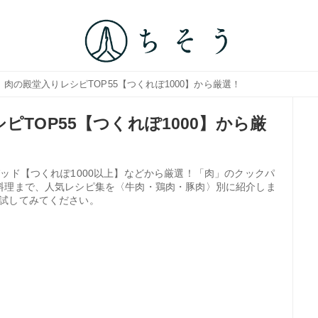
｜肉の殿堂入りレシピTOP55【つくれぽ1000】から厳選！
ピTOP55【つくれぽ1000】から厳
ッド【つくれぽ1000以上】などから厳選！「肉」のクックパ
料理まで、人気レシピ集を〈牛肉・鶏肉・豚肉〉別に紹介しま
試してみてください。