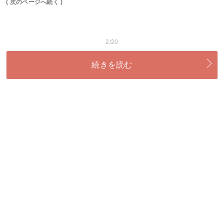
( 次のページへ続く )
2/20
続きを読む