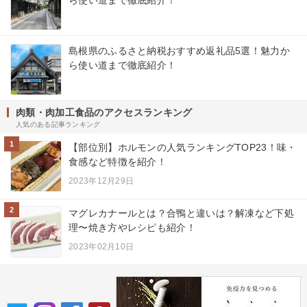
ら使い道まで徹底紹介！
島根県のふるさと納税おすすめ返礼品5選！魅力か
ら使い道まで徹底紹介！
肉類・肉加工食品のアクセスランキング
人気のある記事ランキング
1
【部位別】ホルモンの人気ランキングTOP23！味・
食感など特徴を紹介！
2023年12月29日
2
マグレカナールとは？合鴨と違いは？解凍など下処
理〜焼き方やレシピも紹介！
2023年02月10日