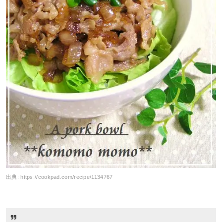
出典:
https://cookpad.com/recipe/1134767