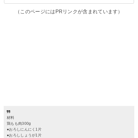
（このページにはPRリンクが含まれています）
材料
鶏もも肉300g
●おろしにんにく1片
●おろししょうが1片