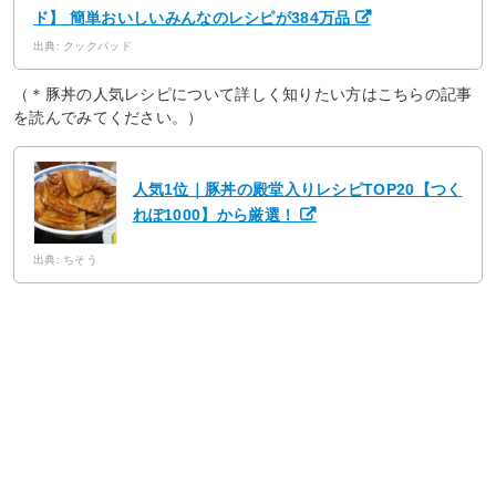
ド】 簡単おいしいみんなのレシピが384万品
出典: クックパッド
（＊豚丼の人気レシピについて詳しく知りたい方はこちらの記事
を読んでみてください。）
人気1位｜豚丼の殿堂入りレシピTOP20【つく
れぽ1000】から厳選！
出典: ちそう