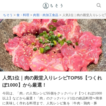
ちそう
>
食・料理
>
肉類・肉加工食品
> 人気1位｜肉の殿堂入りレシピT
人気1位｜肉の殿堂入りレシピTOP55【つくれ
ぽ1000】から厳選！
今回は、「肉」の人気レシピ55個をクックパッド【つくれぽ1000
以上】などから厳選！「肉」のクックパッド1位の絶品料理〜簡単
に美味しく作れる料理まで、人気レシピ集を〈牛肉・鶏肉・豚