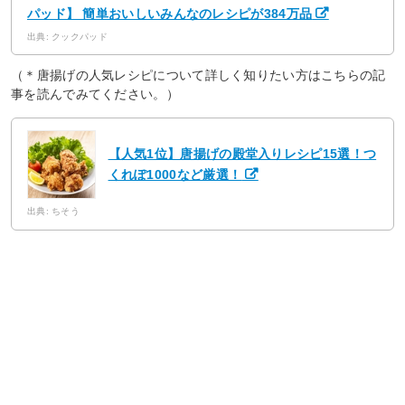
パッド】 簡単おいしいみんなのレシピが384万品
出典: クックパッド
（＊唐揚げの人気レシピについて詳しく知りたい方はこちらの記
事を読んでみてください。）
【人気1位】唐揚げの殿堂入りレシピ15選！つ
くれぽ1000など厳選！
出典: ちそう