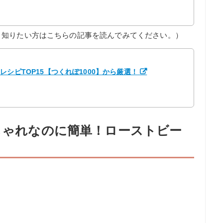
く知りたい方はこちらの記事を読んでみてください。）
シピTOP15【つくれぽ1000】から厳選！
おしゃれなのに簡単！ローストビー