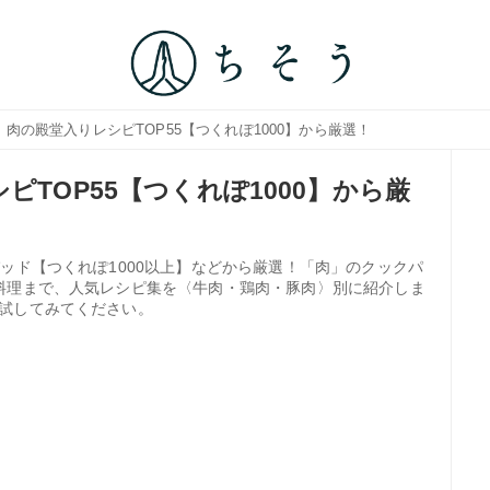
｜肉の殿堂入りレシピTOP55【つくれぽ1000】から厳選！
ピTOP55【つくれぽ1000】から厳
ッド【つくれぽ1000以上】などから厳選！「肉」のクックパ
料理まで、人気レシピ集を〈牛肉・鶏肉・豚肉〉別に紹介しま
試してみてください。