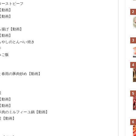
ローストビーフ
【動画】
2
【動画】
ら揚げ【動画】
【動画】
3
もやしのとんぺい焼き
丼
みご飯
4
と春雨の豚肉炒め【動画】
煮
5
【動画】
【動画】
と豚肉のミルフィーユ鍋【動画】
煮【動画】
6