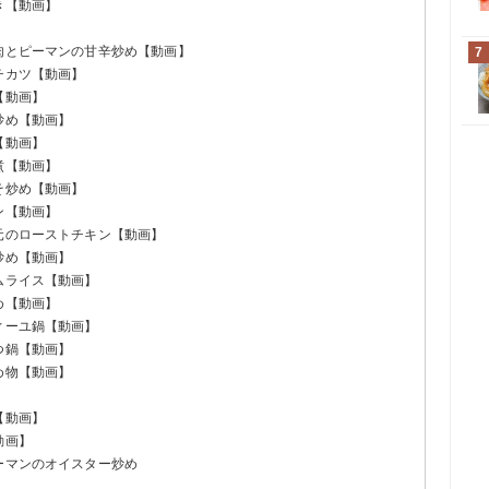
き【動画】
牛肉とピーマンの甘辛炒め【動画】
7
チカツ【動画】
【動画】
炒め【動画】
【動画】
煮【動画】
そ炒め【動画】
ン【動画】
羽元のローストチキン【動画】
炒め【動画】
ムライス【動画】
め【動画】
ィーユ鍋【動画】
つ鍋【動画】
め物【動画】
【動画】
動画】
ーマンのオイスター炒め