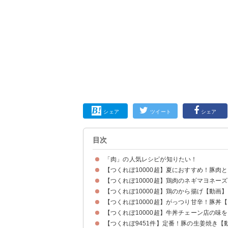
シェア
ツイート
シェア
目次
「肉」の人気レシピが知りたい！
【つくれぽ10000超】夏におすすめ！豚肉
【つくれぽ10000超】鶏肉のネギマヨネー
【つくれぽ10000超】鶏のから揚げ【動画】
【つくれぽ10000超】がっつり甘辛！豚丼
【つくれぽ10000超】牛丼チェーン店の味
【つくれぽ9451件】定番！豚の生姜焼き【