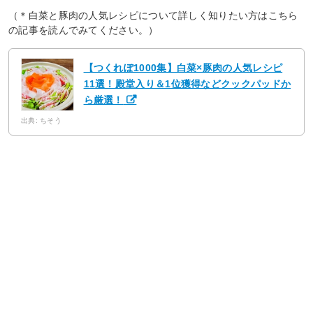
（＊白菜と豚肉の人気レシピについて詳しく知りたい方はこちら
の記事を読んでみてください。）
【つくれぽ1000集】白菜×豚肉の人気レシピ
11選！殿堂入り＆1位獲得などクックパッドか
ら厳選！
出典: ちそう