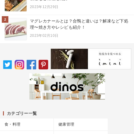
2023年12月29日
2
マグレカナールとは？合鴨と違いは？解凍など下処
理〜焼き方やレシピも紹介！
2023年02月10日
カテゴリー一覧
食・料理
健康管理