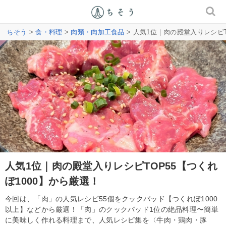
ちそう
>
食・料理
>
肉類・肉加工食品
> 人気1位｜肉の殿堂入りレシピT
人気1位｜肉の殿堂入りレシピTOP55【つくれ
ぽ1000】から厳選！
今回は、「肉」の人気レシピ55個をクックパッド【つくれぽ1000
以上】などから厳選！「肉」のクックパッド1位の絶品料理〜簡単
に美味しく作れる料理まで、人気レシピ集を〈牛肉・鶏肉・豚