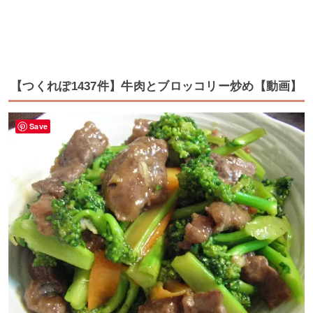
【つくれぽ1437件】牛肉とブロッコリー炒め【動画】
Save