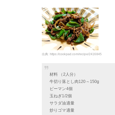
出典:
https://cookpad.com/recipe/2416845
材料 （2人分）
牛切り落とし肉120～150g
ピーマン4個
玉ねぎ1/2個
サラダ油適量
炒りゴマ適量