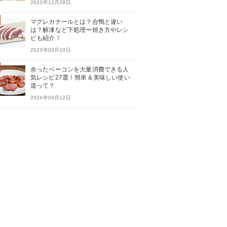
2023年12月29日
マグレカナールとは？合鴨と違い
は？解凍など下処理〜焼き方やレシ
ピも紹介！
2023年02月10日
余ったベーコンを大量消費できる人
気レシピ27選！簡単＆美味しい使い
道って？
2024年04月12日