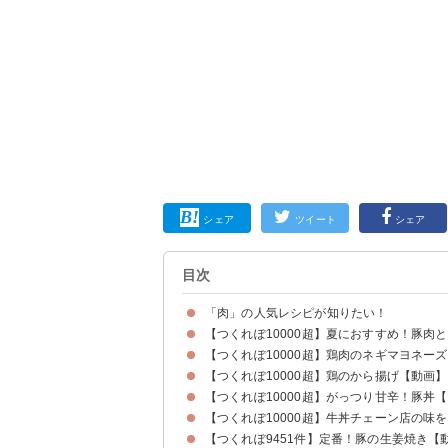
シェア
ツイート
シェア
目次
「肉」の人気レシピが知りたい！
【つくれぽ10000超】夏におすすめ！豚肉
【つくれぽ10000超】鶏肉のネギマヨネー
【つくれぽ10000超】鶏のから揚げ【動画】
【つくれぽ10000超】がっつり甘辛！豚丼
【つくれぽ10000超】牛丼チェーン店の味
【つくれぽ9451件】定番！豚の生姜焼き【