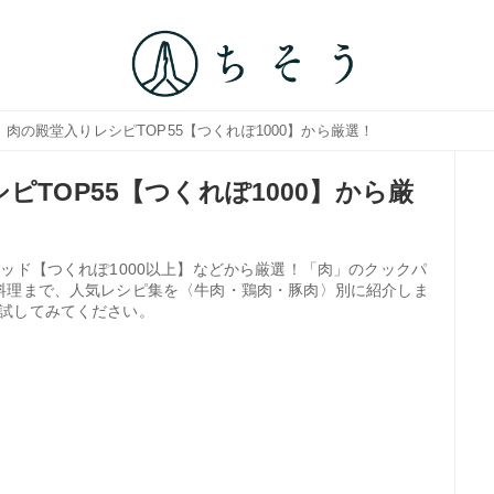
｜肉の殿堂入りレシピTOP55【つくれぽ1000】から厳選！
ピTOP55【つくれぽ1000】から厳
ッド【つくれぽ1000以上】などから厳選！「肉」のクックパ
料理まで、人気レシピ集を〈牛肉・鶏肉・豚肉〉別に紹介しま
試してみてください。