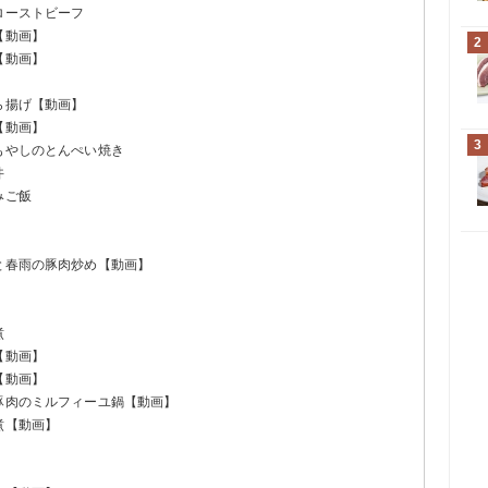
ローストビーフ
【動画】
2
【動画】
ら揚げ【動画】
【動画】
3
もやしのとんぺい焼き
丼
みご飯
と春雨の豚肉炒め【動画】
煮
【動画】
【動画】
と豚肉のミルフィーユ鍋【動画】
煮【動画】