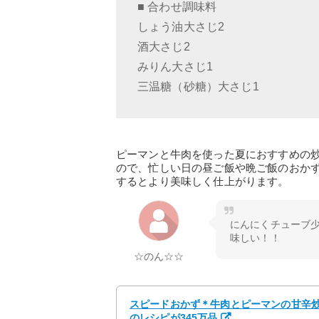
■ 合わせ調味料
しょう油大さじ2
酒大さじ2
みりん大さじ1
三温糖（砂糖）大さじ1
ピーマンと牛肉を使った夏におすすめの
ので、忙しい日の昼ご飯や晩ご飯のおか
するとより美味しく仕上がります。
にんにくチューブ
味しい！！
☆のん☆☆
スピードおかず＊牛肉とピーマンの甘辛炒め 
のレシピが345万品