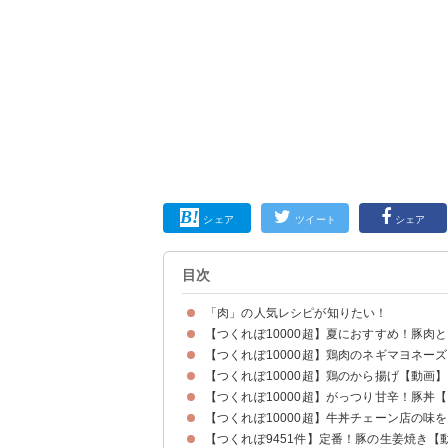
シェア
ツイート
シェア
目次
「肉」の人気レシピが知りたい！
【つくれぽ10000超】夏におすすめ！豚肉
【つくれぽ10000超】鶏肉のネギマヨネー
【つくれぽ10000超】鶏のから揚げ【動画】
【つくれぽ10000超】がっつり甘辛！豚丼
【つくれぽ10000超】牛丼チェーン店の味
【つくれぽ9451件】定番！豚の生姜焼き【