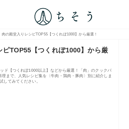
｜肉の殿堂入りレシピTOP55【つくれぽ1000】から厳選！
ピTOP55【つくれぽ1000】から厳
ッド【つくれぽ1000以上】などから厳選！「肉」のクックパ
料理まで、人気レシピ集を〈牛肉・鶏肉・豚肉〉別に紹介しま
試してみてください。