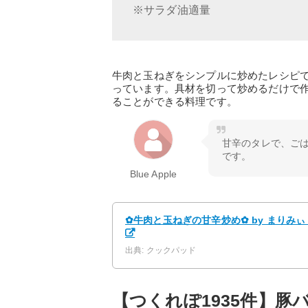
※サラダ油適量
牛肉と玉ねぎをシンプルに炒めたレシピ
っています。具材を切って炒めるだけで
ることができる料理です。
甘辛のタレで、ごは
です。
Blue Apple
✿牛肉と玉ねぎの甘辛炒め✿ by まりみ
出典: クックパッド
【つくれぽ1935件】