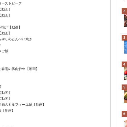
ローストビーフ
【動画】
2
【動画】
ら揚げ【動画】
【動画】
3
もやしのとんぺい焼き
丼
みご飯
4
と春雨の豚肉炒め【動画】
煮
5
【動画】
【動画】
と豚肉のミルフィーユ鍋【動画】
煮【動画】
6