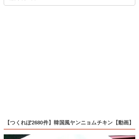
【つくれぽ2680件】韓国風ヤンニョムチキン【動画】