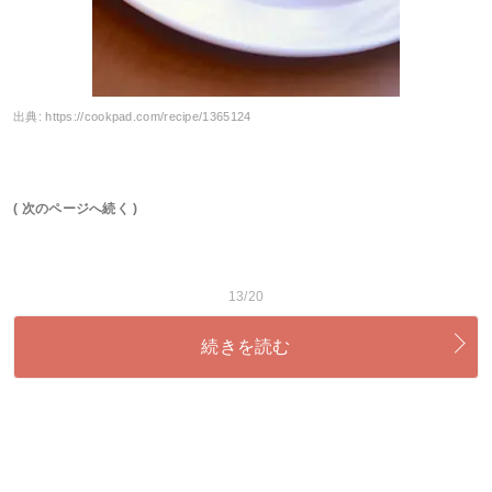
出典:
https://cookpad.com/recipe/1365124
( 次のページへ続く )
13/20
続きを読む