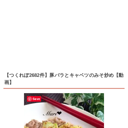
【つくれぽ2682件】豚バラとキャベツのみそ炒め【動
画】
Save