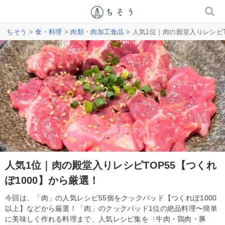
ちそう
>
食・料理
>
肉類・肉加工食品
> 人気1位｜肉の殿堂入りレシピT
人気1位｜肉の殿堂入りレシピTOP55【つくれ
ぽ1000】から厳選！
今回は、「肉」の人気レシピ55個をクックパッド【つくれぽ1000
以上】などから厳選！「肉」のクックパッド1位の絶品料理〜簡単
に美味しく作れる料理まで、人気レシピ集を〈牛肉・鶏肉・豚