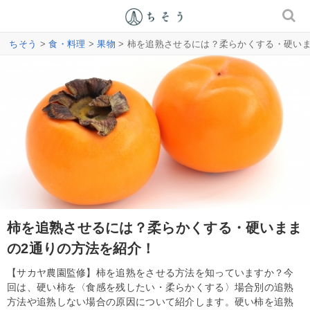
ちそう
>
食・料理
>
果物
> 柿を追熟させるには？柔らかくする・硬い
柿を追熟させるには？柔らかくする・硬いまま
の2通りの方法を紹介！
【サカヤ農園監修】柿を追熟をさせる方法を知っていますか？今
回は、硬い柿を〈食感を残したい・柔らかくする〉場合別の追熟
方法や追熟しない場合の原因について紹介します。硬い柿を追熟