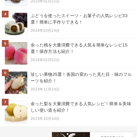
2023年01月22日
4
ぶどうを使ったスイーツ・お菓子の人気レシピ33
選！簡単に手作りできる！
2024年03月24日
5
余った桃を大量消費できる人気＆簡単なレシピ15
選！保存方法も紹介！
2024年02月02日
6
珍しい果物25選！各国の変わった見た目・味のフル
ーツを紹介！
2023年11月24日
7
余った梨を大量消費できる人気レシピ！簡単＆美味
しい使い道を紹介！
2023年10月30日