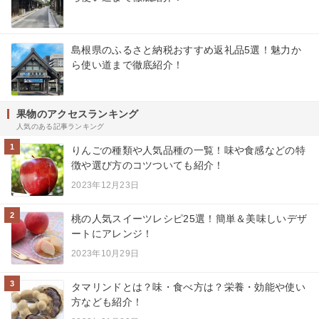
島根県のふるさと納税おすすめ返礼品5選！魅力か
ら使い道まで徹底紹介！
果物のアクセスランキング
人気のある記事ランキング
1
りんごの種類や人気品種の一覧！味や食感などの特
徴や選び方のコツついても紹介！
2023年12月23日
2
桃の人気スイーツレシピ25選！簡単＆美味しいデザ
ートにアレンジ！
2023年10月29日
3
タマリンドとは？味・食べ方は？栄養・効能や使い
方なども紹介！