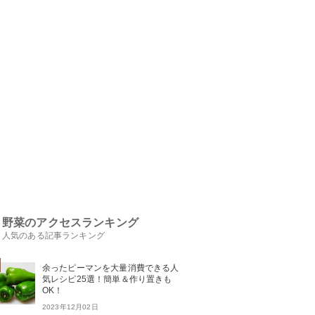
野菜のアクセスランキング
人気のある記事ランキング
余ったピーマンを大量消費できる人
気レシピ25選！簡単＆作り置きも
OK！
2023年12月02日