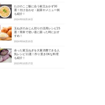
たけのこご飯に合う献立おかず30
選！付け合わせ・副菜やメニュー例
も紹介！
2024年03月19日
玉ねぎのみじん切りの活用レシピ25
選！簡単で使い道に困った時におす
すめ！
2024年04月10日
余った紫玉ねぎを大量消費できる人
気レシピ11選！作り置きOKな料理
も紹介！
2023年10月17日