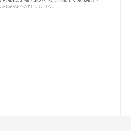
返礼品があるのでしょうか？今...