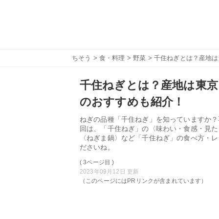
ちそう
>
食・料理
>
野菜
> 千住ねぎとは？産地
千住ねぎとは？産地は東京
のおすすめも紹介！
ねぎの品種「千住ねぎ」を知っていますか？
回は、「千住ねぎ」の〈味わい・食感・見た
〈ねぎま鍋〉など「千住ねぎ」の食べ方・レ
ださいね。
( 3ページ目 )
2023年09月12日 更新
（このページにはPRリンクが含まれています）