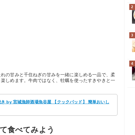
2
3
4
たれの甘みと千住ねぎの甘みを一緒に楽しめる一品で、柔
り楽しめます。牛肉ではなく、牡蠣を使ったすきやきと一
 by 宮城漁師酒場魚谷屋 【クックパッド】 簡単おいし
て食べてみよう