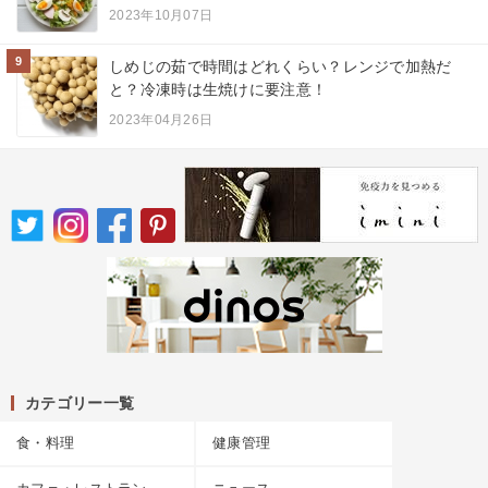
2023年10月07日
9
しめじの茹で時間はどれくらい？レンジで加熱だ
と？冷凍時は生焼けに要注意！
2023年04月26日
カテゴリー一覧
食・料理
健康管理