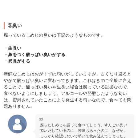
②臭い
腐っているしめじの臭いは下記のようなものです。
・生臭い
・鼻をつく酸っぱい臭いがする
・異臭がする
新鮮なしめじはおがくずの匂いがしていますが、古くなり腐ると
やがて酸っぱい臭いに変わってきます。これはきのこ全般に言え
ることで、酸っぱい臭いや生臭い場合は腐っている証拠なので、
食べないようにしましょう。アルコールや発酵したような匂い
は、密封されていたことにより発生する匂いなので、食べても問
題ありません。
腐ったしめじを誤って食べてしまう。すんごい臭い
匂いだしているのに、苦味もあったのに、なぜか、
しっかり確認しないで勢いで飲み込んでしまった。