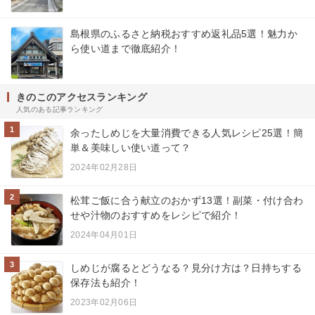
島根県のふるさと納税おすすめ返礼品5選！魅力か
ら使い道まで徹底紹介！
きのこのアクセスランキング
人気のある記事ランキング
1
余ったしめじを大量消費できる人気レシピ25選！簡
単＆美味しい使い道って？
2024年02月28日
2
松茸ご飯に合う献立のおかず13選！副菜・付け合わ
せや汁物のおすすめをレシピで紹介！
2024年04月01日
3
しめじが腐るとどうなる？見分け方は？日持ちする
保存法も紹介！
2023年02月06日