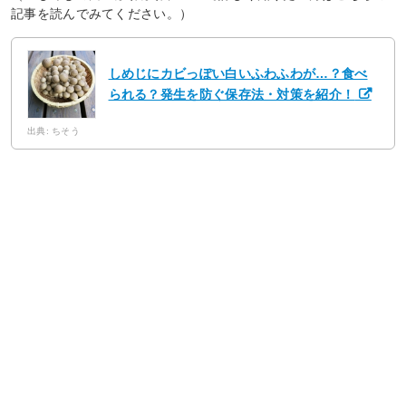
記事を読んでみてください。）
しめじにカビっぽい白いふわふわが…？食べ
られる？発生を防ぐ保存法・対策を紹介！
出典: ちそう