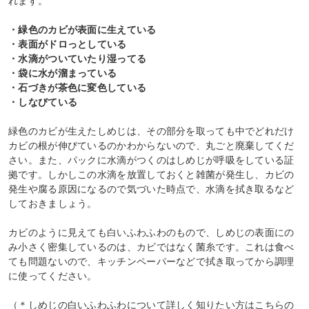
れます。
・緑色のカビが表面に生えている
・表面がドロっとしている
・水滴がついていたり湿ってる
・袋に水が溜まっている
・石づきが茶色に変色している
・しなびている
緑色のカビが生えたしめじは、その部分を取っても中でどれだけ
カビの根が伸びているのかわからないので、丸ごと廃棄してくだ
さい。また、パックに水滴がつくのはしめじが呼吸をしている証
拠です。しかしこの水滴を放置しておくと雑菌が発生し、カビの
発生や腐る原因になるので気づいた時点で、水滴を拭き取るなど
しておきましょう。
カビのように見えても白いふわふわのもので、しめじの表面にの
み小さく密集しているのは、カビではなく菌糸です。これは食べ
ても問題ないので、キッチンペーパーなどで拭き取ってから調理
に使ってください。
（＊しめじの白いふわふわについて詳しく知りたい方はこちらの