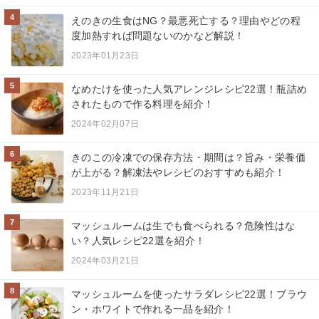
4
えのきの生食はNG？最悪死亡する？理由やどの程
度加熱すれば問題ないのかなど解説！
2023年01月23日
5
なめたけを使った人気アレンジレシピ22選！瓶詰め
されたもので作る料理を紹介！
2024年02月07日
6
きのこの冷凍での保存方法・期間は？旨み・栄養価
が上がる？解凍法やレシピのおすすめも紹介！
2023年11月21日
7
マッシュルームは生でも食べられる？危険性はな
い？人気レシピ22選を紹介！
2024年03月21日
8
マッシュルームを使ったサラダレシピ22選！ブラウ
ン・ホワイトで作れる一品を紹介！