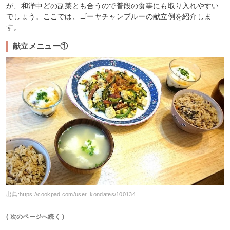
が、和洋中どの副菜とも合うので普段の食事にも取り入れやすい
でしょう。ここでは、ゴーヤチャンプルーの献立例を紹介しま
す。
献立メニュー①
出典:
https://cookpad.com/user_kondates/100134
( 次のページへ続く )