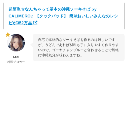
超簡単☆なんちゃって基本の沖縄ソーキそば by
CALIMERO♫ 【クックパッド】 簡単おいしいみんなのレシ
ピが352万品
自宅で本格的なソーキそばを作るのは難しいです
が、うどんであれば材料も手に入りやすく作りやす
いので、ゴーヤチャンプルーと合わせることで気軽
に沖縄気分が味わえますね。
Mai
料理ブロガー