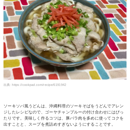
出典:
https://cookpad.com/recipe/6191942
ソーキソバ風うどんは、沖縄料理のソーキそばをうどんでアレン
ジしたレシピなので、ゴーヤチャンプルーの付け合わせにはぴっ
たりです。美味しく作るコツは、豚バラ肉を多めに使ってコクを
出すことと、スープを煮詰めすぎないようにすることです。