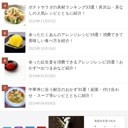
4
ポテトサラダの具材ランキング33選！具沢山・具な
しの人気レシピとともに紹介！
2023年11月02日
5
余ったたくあんのアレンジレシピ19選！消費できて
美味しい食べ方を紹介！
2023年10月16日
6
余った紅生姜を消費できるアレンジレシピ25選！お
かず〜おつまみなど紹介！
2024年01月29日
7
中華丼に合う献立のおかず31選！副菜・付け合わ
せ・スープ等レシピとともに紹介！
2024年04月06日