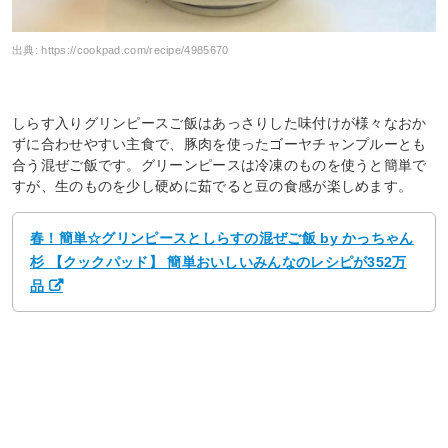
出典:
https://cookpad.com/recipe/4985670
しらす入りグリンピースご飯はあっさりした味付けが様々なおか
ずに合わせやすい主食で、豚肉を使ったゴーヤチャンプルーとも
合う混ぜご飯です。グリーンピースは冷凍のものを使うと簡単で
すが、生のものを少し硬めに茹でると豆の食感が楽しめます。
春！簡単☆グリンピースとしらすの混ぜご飯 by かっちゃん
杉 【クックパッド】 簡単おいしいみんなのレシピが352万
品