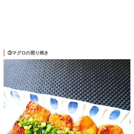
③マグロの照り焼き