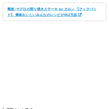
簡単♪マグロの照り焼きステーキ by カルン 【クックパッ
ド】 簡単おいしいみんなのレシピが352万品