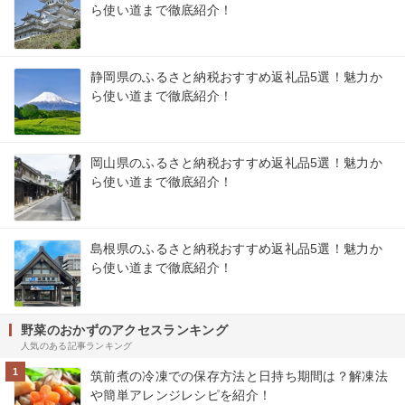
ら使い道まで徹底紹介！
静岡県のふるさと納税おすすめ返礼品5選！魅力か
ら使い道まで徹底紹介！
岡山県のふるさと納税おすすめ返礼品5選！魅力か
ら使い道まで徹底紹介！
島根県のふるさと納税おすすめ返礼品5選！魅力か
ら使い道まで徹底紹介！
野菜のおかずのアクセスランキング
人気のある記事ランキング
1
筑前煮の冷凍での保存方法と日持ち期間は？解凍法
や簡単アレンジレシピを紹介！