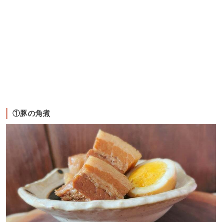
①豚の角煮