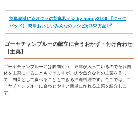
簡単副菜に☆オクラの胡麻和え☆ by honey2106 【クック
パッド】 簡単おいしいみんなのレシピが352万品
ゴーヤチャンプルーの献立に合うおかず・付け合わせ
【主菜】
ゴーヤチャンプルーには豚肉や卵、豆腐が入っているのでそれ自
体を主菜にすることもできますが、肉や魚介などの主菜を作っ
て、副菜として食べることもできる沖縄料理です。ここでは、ゴ
ーヤチャンプルーに合わせやすい簡単に作れる主菜を紹介しま
す。